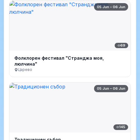
05 Jun – 06 Jun
69
Фолклорен фестивал "Странджа моя,
люлчина"
Царево
05 Jun – 06 Jun
145
Традиционен събор