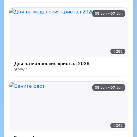
05 Jun – 07 Jun
285
Дни на маданския кристал 2026
Мадан
05 Jun – 07 Jun
243