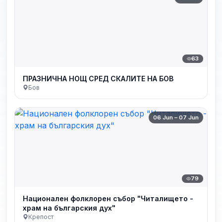
63
ПРАЗНИЧНА НОЩ СРЕД СКАЛИТЕ НА БОВ
Бов
06 Jun – 07 Jun
79
Национален фолклорен събор "Читалището -
храм на българския дух"
Крепост