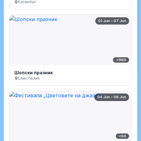
Казанлък
01 Jun – 07 Jun
960
Шопски празник
Елин Пелин
04 Jun – 06 Jun
50