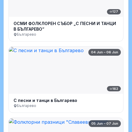
127
ОСМИ ФОЛКЛОРЕН СЪБОР „С ПЕСНИ И ТАНЦИ
В БЪЛГАРЕВО“
Българево
04 Jun – 06 Jun
162
С песни и танци в Българево
Българево
05 Jun – 07 Jun