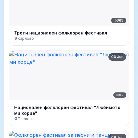
363
Трети национален фолклорен фестивал
Карлово
06 Jun
92
Национален фолклорен фестивал "Любимото
ми хорце"
Плевен
06 Jun