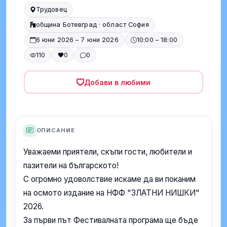
Трудовец
община Ботевград · област София
6 юни 2026 – 7 юни 2026
10:00 – 18:00
110
0
0
Добави в любими
ОПИСАНИЕ
Уважаеми приятели, скъпи гости, любители и
пазители на българското!
С огромно удоволствие искаме да ви поканим
на осмото издание на НФФ "ЗЛАТНИ НИШКИ"
2026.
За първи път Фестивалната програма ще бъде