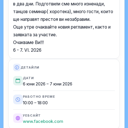
в два дни. Подготвили сме много изненади,
танцов семинар( хоротека), много гости, които
ще направят престоя ви незабравим.
Още утре очаквайте новия регламент, както и
заявката за участие.
Очакваме Ви!!!
6 - 7. VI. 2026
ДЕТАЙЛИ
ДАТИ
6 юни 2026 – 7 юни 2026
РАБОТНО ВРЕМЕ
10:00 – 18:00
УЕБСАЙТ
www.facebook.com