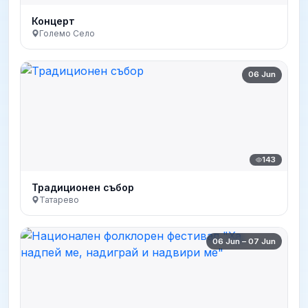
Концерт
Големо Село
06 Jun
143
Традиционен събор
Татарево
06 Jun – 07 Jun