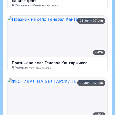
Баните фест
Сливенски Минерални Бани
05 Jun – 07 Jun
176
Празник на село Генерал Кантаржиево
Генерал Кантарджиево
05 Jun – 07 Jun
102