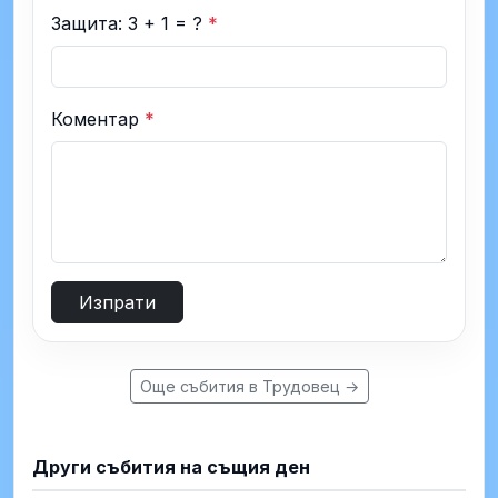
Защита: 3 + 1 = ?
*
Коментар
*
Изпрати
Още събития в Трудовец →
Други събития на същия ден