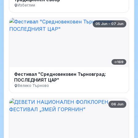
Избеглии
05 Jun – 07 Jun
169
Фестивал "Средновековен Търновград:
ПОСЛЕДНИЯТ ЦАР"
Велико Търново
06 Jun