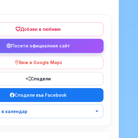
Добави в любими
Посети официалния сайт
Виж в Google Maps
Сподели
Сподели във Facebook
 в календар