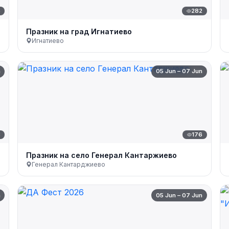
5
282
Празник на град Игнатиево
Игнатиево
n
05 Jun – 07 Jun
3
176
Празник на село Генерал Кантаржиево
Генерал Кантарджиево
n
05 Jun – 07 Jun