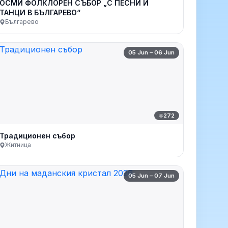
ОСМИ ФОЛКЛОРЕН СЪБОР „С ПЕСНИ И
ТАНЦИ В БЪЛГАРЕВО“
Българево
05 Jun – 06 Jun
272
Традиционен събор
Житница
05 Jun – 07 Jun