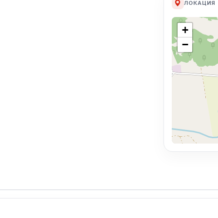
ЛОКАЦИЯ
+
−