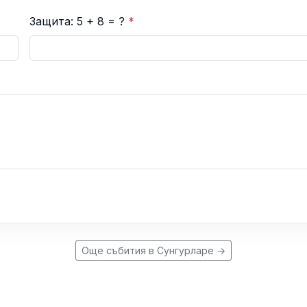
Защита: 5 + 8 = ?
*
Още събития в Сунгурларе →