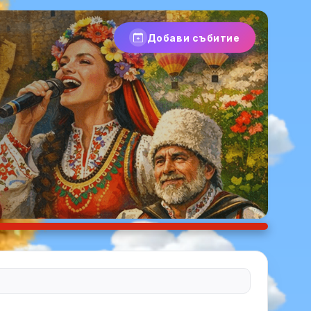
Добави събитие