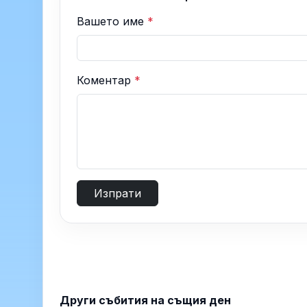
Вашето име
*
Коментар
*
Изпрати
Други събития на същия ден