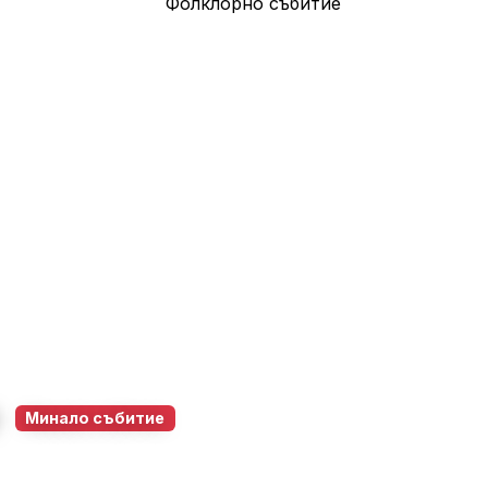
е
Минало събитие
 Бургас
6 юни 2026
18:30 – 22:00
67
0
0