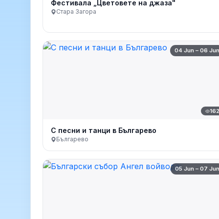
Фестивала „Цветовете на джаза"
Стара Загора
04 Jun – 06 Ju
16
С песни и танци в Българево
Българево
05 Jun – 07 Ju