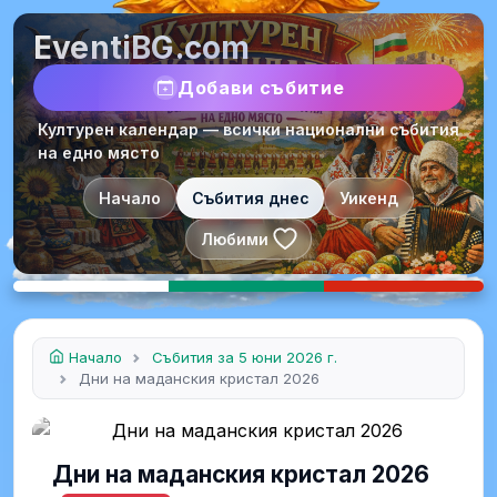
EventiBG.com
Добави събитие
Културен календар — всички национални събития
на едно място
Начало
Събития днес
Уикенд
Любими
Начало
Събития за 5 юни 2026 г.
Дни на маданския кристал 2026
Дни на маданския кристал 2026