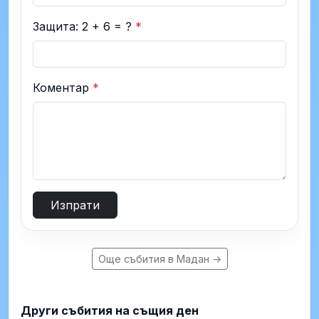
Защита: 2 + 6 = ?
*
Коментар
*
Изпрати
Още събития в Мадан →
Други събития на същия ден