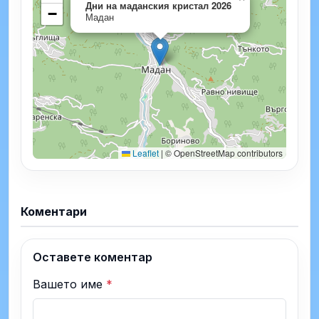
Дни на маданския кристал 2026
−
Мадан
Leaflet
|
© OpenStreetMap contributors
Коментари
Оставете коментар
Вашето име
*