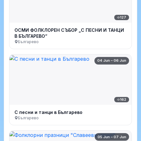
127
ОСМИ ФОЛКЛОРЕН СЪБОР „С ПЕСНИ И ТАНЦИ
В БЪЛГАРЕВО“
Българево
04 Jun – 06 Jun
162
С песни и танци в Българево
Българево
05 Jun – 07 Jun