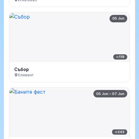
05 Jun
119
Събор
Климент
05 Jun – 07 Jun
243