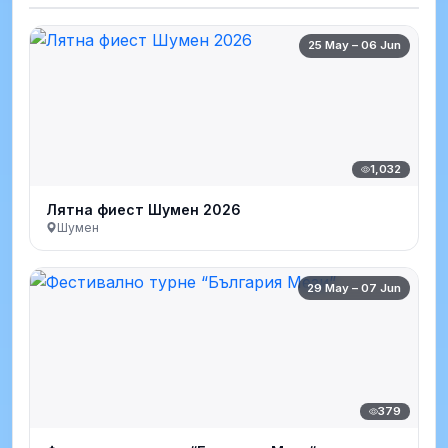
25 May – 06 Jun
1,032
Лятна фиест Шумен 2026
Шумен
29 May – 07 Jun
379