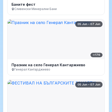
Баните фест
Сливенски Минерални Бани
05 Jun – 07 Jun
176
Празник на село Генерал Кантаржиево
Генерал Кантарджиево
05 Jun – 07 Jun