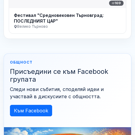
169
Фестивал "Средновековен Търновград:
ПОСЛЕДНИЯТ ЦАР"
Велико Търново
ОБЩНОСТ
Присъедини се към Facebook
групата
Следи нови събития, споделяй идеи и
участвай в дискусиите с общността.
Към Facebook