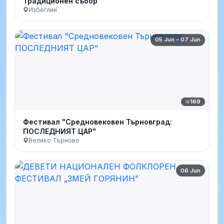
Традиционен събор
Избеглии
05 Jun – 07 Jun
169
Фестивал "Средновековен Търновград:
ПОСЛЕДНИЯТ ЦАР"
Велико Търново
06 Jun