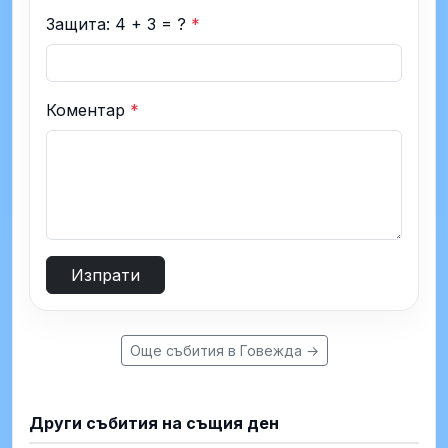
Защита: 4 + 3 = ?
*
Коментар
*
Изпрати
Още събития в Говежда →
Други събития на същия ден