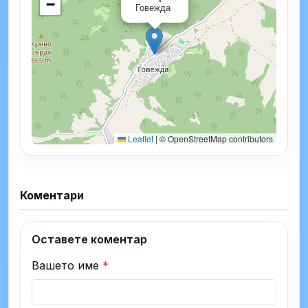
−
Говежда
Leaflet
|
© OpenStreetMap contributors
Коментари
Оставете коментар
Вашето име
*