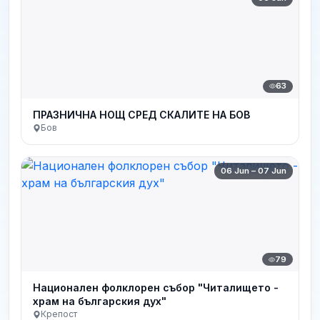
63
ПРАЗНИЧНА НОЩ СРЕД СКАЛИТЕ НА БОВ
Бов
06 Jun – 07 Jun
79
Национален фолклорен събор "Читалището -
храм на българския дух"
Крепост