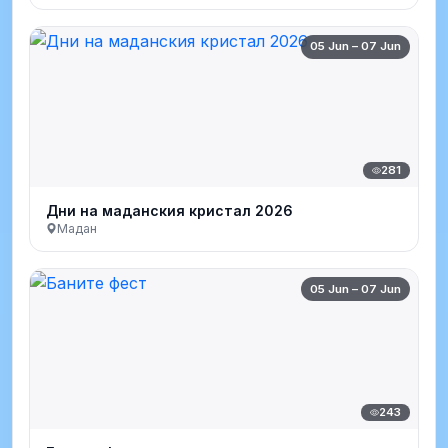
05 Jun – 07 Jun
281
Дни на маданския кристал 2026
Мадан
05 Jun – 07 Jun
243