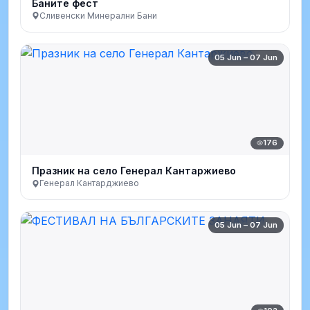
Баните фест
Сливенски Минерални Бани
05 Jun – 07 Jun
176
Празник на село Генерал Кантаржиево
Генерал Кантарджиево
05 Jun – 07 Jun