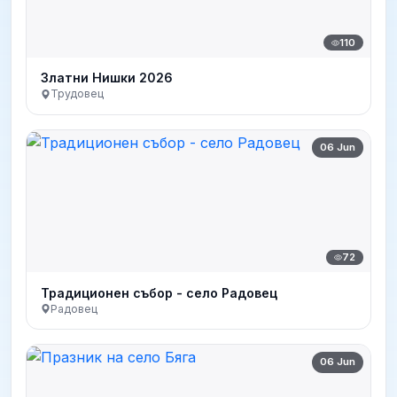
110
Златни Нишки 2026
Трудовец
06 Jun
72
Традиционен събор - село Радовец
Радовец
06 Jun