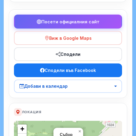
Посети официалния сайт
Виж в Google Maps
Сподели
Сподели във Facebook
Добави в календар
ЛОКАЦИЯ
+
×
Събор