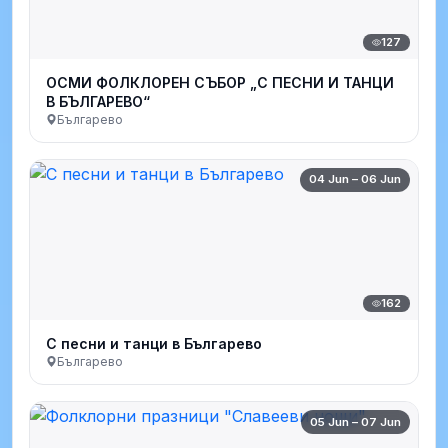
127
ОСМИ ФОЛКЛОРЕН СЪБОР „С ПЕСНИ И ТАНЦИ
В БЪЛГАРЕВО“
Българево
04 Jun – 06 Jun
162
С песни и танци в Българево
Българево
05 Jun – 07 Jun