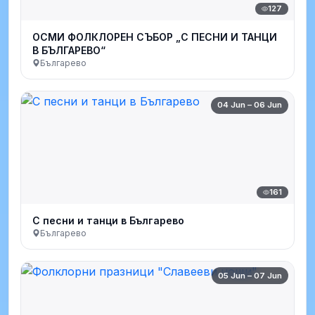
127
ОСМИ ФОЛКЛОРЕН СЪБОР „С ПЕСНИ И ТАНЦИ
В БЪЛГАРЕВО“
Българево
04 Jun – 06 Jun
161
С песни и танци в Българево
Българево
05 Jun – 07 Jun