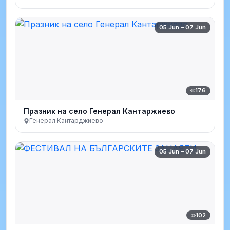
05 Jun – 07 Jun
176
Празник на село Генерал Кантаржиево
Генерал Кантарджиево
05 Jun – 07 Jun
102