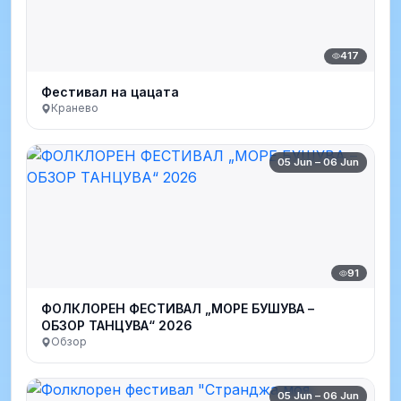
417
Фестивал на цацата
Кранево
05 Jun – 06 Jun
91
ФОЛКЛОРЕН ФЕСТИВАЛ „МОРЕ БУШУВА –
ОБЗОР ТАНЦУВА“ 2026
Обзор
05 Jun – 06 Jun