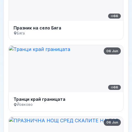
66
Празник на село Бяга
Бяга
06 Jun
66
Транци край границата
Йовково
06 Jun