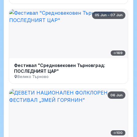
05 Jun – 07 Jun
169
Фестивал "Средновековен Търновград:
ПОСЛЕДНИЯТ ЦАР"
Велико Търново
06 Jun
100