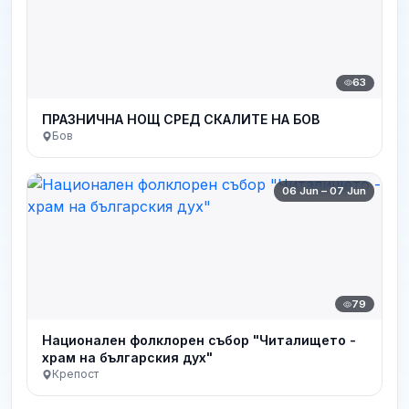
63
ПРАЗНИЧНА НОЩ СРЕД СКАЛИТЕ НА БОВ
Бов
06 Jun – 07 Jun
79
Национален фолклорен събор "Читалището -
храм на българския дух"
Крепост