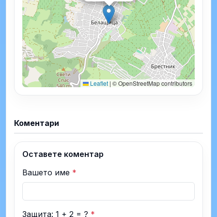
Leaflet
|
© OpenStreetMap contributors
Коментари
Оставете коментар
Вашето име
*
Защита: 1 + 2 = ?
*