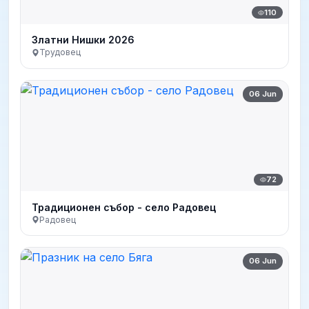
110
Златни Нишки 2026
Трудовец
06 Jun
72
Традиционен събор - село Радовец
Радовец
06 Jun