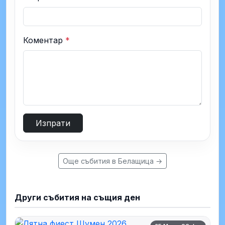
Коментар
*
Изпрати
Още събития в Белащица →
Други събития на същия ден