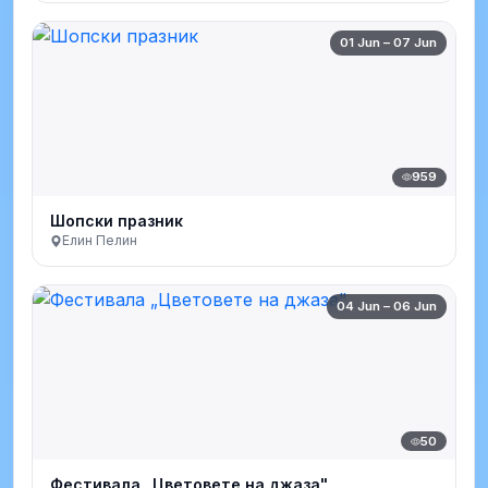
01 Jun – 07 Jun
959
Шопски празник
Елин Пелин
04 Jun – 06 Jun
50
Фестивала „Цветовете на джаза"