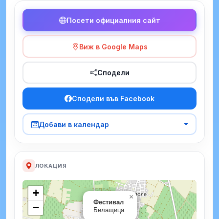
Посети официалния сайт
Виж в Google Maps
Сподели
Сподели във Facebook
Добави в календар
ЛОКАЦИЯ
+
×
Фестивал
−
Белащица