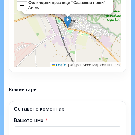
Фолклорни празници "Славееви нощи"
−
Айтос
Leaflet
|
© OpenStreetMap contributors
Коментари
Оставете коментар
Вашето име
*