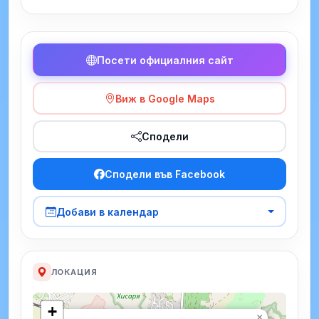
Посети официалния сайт
Виж в Google Maps
Сподели
Сподели във Facebook
Добави в календар
ЛОКАЦИЯ
+
×