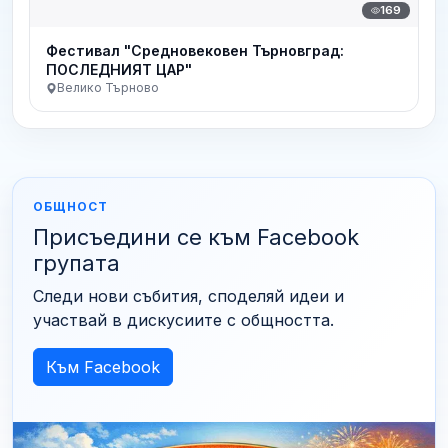
169
Фестивал "Средновековен Търновград:
ПОСЛЕДНИЯТ ЦАР"
Велико Търново
ОБЩНОСТ
Присъедини се към Facebook
групата
Следи нови събития, споделяй идеи и
участвай в дискусиите с общността.
Към Facebook