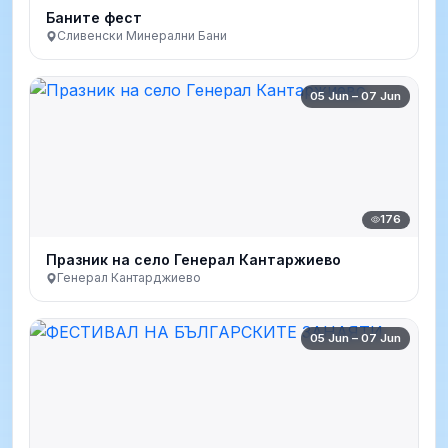
Баните фест
Сливенски Минерални Бани
05 Jun – 07 Jun
176
Празник на село Генерал Кантаржиево
Генерал Кантарджиево
05 Jun – 07 Jun