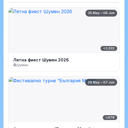
25 May – 06 Jun
1,032
Лятна фиест Шумен 2026
Шумен
29 May – 07 Jun
379