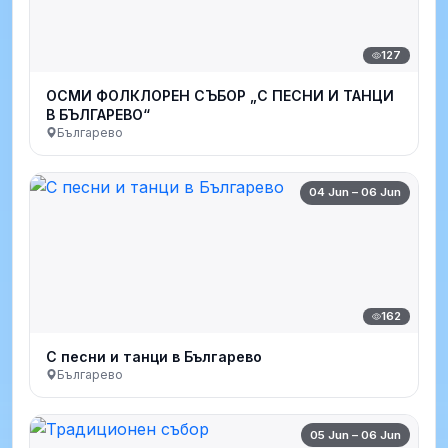
127
ОСМИ ФОЛКЛОРЕН СЪБОР „С ПЕСНИ И ТАНЦИ
В БЪЛГАРЕВО“
Българево
04 Jun – 06 Jun
162
С песни и танци в Българево
Българево
05 Jun – 06 Jun