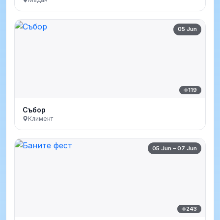
05 Jun
119
Събор
Климент
05 Jun – 07 Jun
243