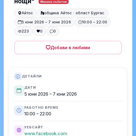
нощи"
Минало събитие
Айтос
община Айтос · област Бургас
5 юни 2026 – 7 юни 2026
10:00 – 22:00
223
0
0
Добави в любими
ДЕТАЙЛИ
ДАТИ
5 юни 2026 – 7 юни 2026
РАБОТНО ВРЕМЕ
10:00 – 22:00
УЕБСАЙТ
www.facebook.com