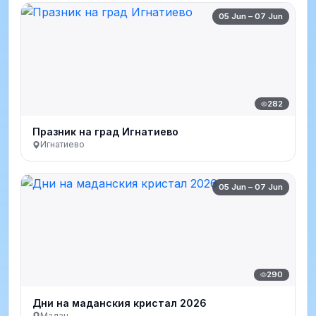
05 Jun – 07 Jun
282
Празник на град Игнатиево
Игнатиево
05 Jun – 07 Jun
290
Дни на маданския кристал 2026
Мадан