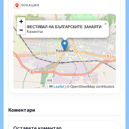
ЛОКАЦИЯ
+
×
ФЕСТИВАЛ НА БЪЛГАРСКИТЕ ЗАНАЯТИ
−
Казанлък
Leaflet
|
© OpenStreetMap contributors
Коментари
Оставете коментар