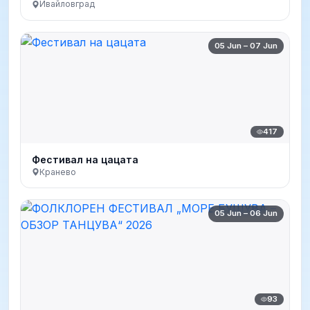
Ивайловград
05 Jun – 07 Jun
417
Фестивал на цацата
Кранево
05 Jun – 06 Jun
93