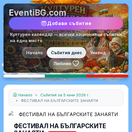
EventiBG.com
Добави събитие
Културен календар — всички национални събития
на едно място
Начало
Събития днес
Уикенд
Любими
Начало
Събития за 5 юни 2026 г.
ФЕСТИВАЛ НА БЪЛГАРСКИТЕ ЗАНАЯТИ
ФЕСТИВАЛ НА БЪЛГАРСКИТЕ