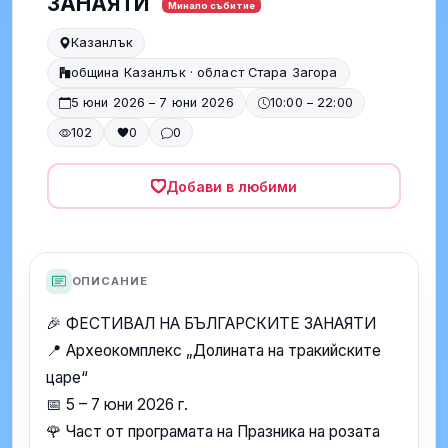
ЗАНАЯТИ
Минало събитие
Казанлък
община Казанлък · област Стара Загора
5 юни 2026 – 7 юни 2026
10:00 – 22:00
102
0
0
Добави в любими
ОПИСАНИЕ
🎉 ФЕСТИВАЛ НА БЪЛГАРСКИТЕ ЗАНАЯТИ
📍 Археокомплекс „Долината на тракийските
царе“
📅 5 – 7 юни 2026 г.
🌹 Част от програмата на Празника на розата