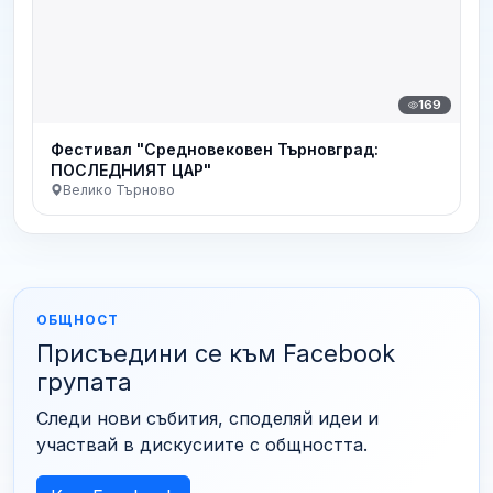
169
Фестивал "Средновековен Търновград:
ПОСЛЕДНИЯТ ЦАР"
Велико Търново
ОБЩНОСТ
Присъедини се към Facebook
групата
Следи нови събития, споделяй идеи и
участвай в дискусиите с общността.