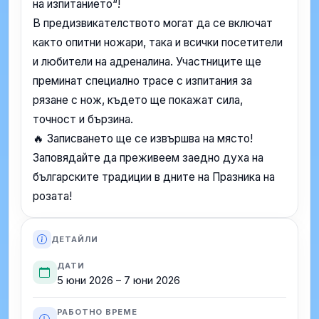
на изпитанието“!
В предизвикателството могат да се включат
както опитни ножари, така и всички посетители
и любители на адреналина. Участниците ще
преминат специално трасе с изпитания за
рязане с нож, където ще покажат сила,
точност и бързина.
🔥 Записването ще се извършва на място!
Заповядайте да преживеем заедно духа на
българските традиции в дните на Празника на
розата!
ДЕТАЙЛИ
ДАТИ
5 юни 2026 – 7 юни 2026
РАБОТНО ВРЕМЕ