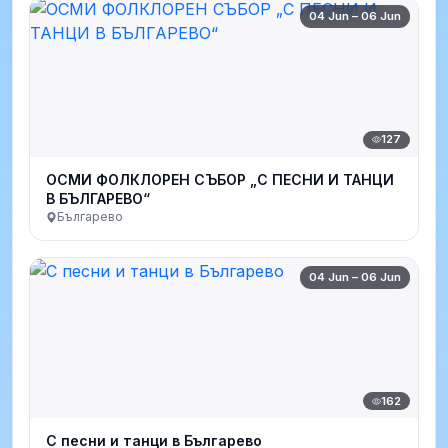
04 Jun – 06 Jun
127
ОСМИ ФОЛКЛОРЕН СЪБОР „С ПЕСНИ И ТАНЦИ
В БЪЛГАРЕВО“
Българево
04 Jun – 06 Jun
162
С песни и танци в Българево