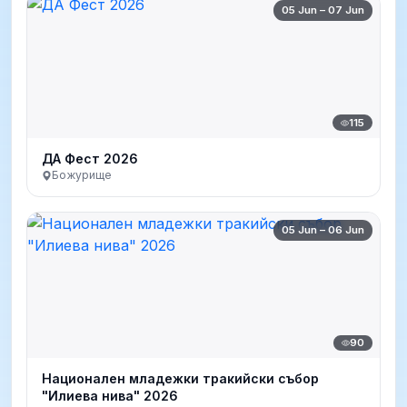
05 Jun – 07 Jun
115
ДА Фест 2026
Божурище
05 Jun – 06 Jun
90
Национален младежки тракийски събор
"Илиева нива" 2026