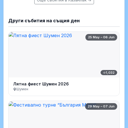
Други събития на същия ден
25 May – 06 Jun
1,032
Лятна фиест Шумен 2026
Шумен
29 May – 07 Jun