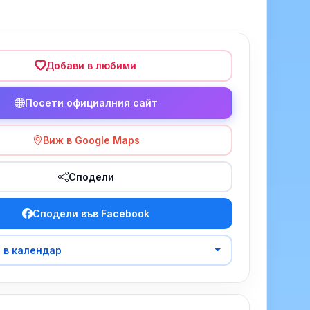
Добави в любими
Посети официалния сайт
Виж в Google Maps
Сподели
Сподели във Facebook
 в календар