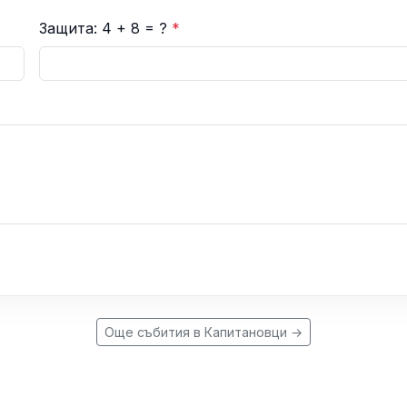
Защита: 4 + 8 = ?
*
Още събития в Капитановци →