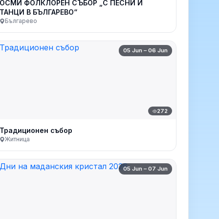
ОСМИ ФОЛКЛОРЕН СЪБОР „С ПЕСНИ И
ТАНЦИ В БЪЛГАРЕВО“
Българево
05 Jun – 06 Jun
272
Традиционен събор
Житница
05 Jun – 07 Jun