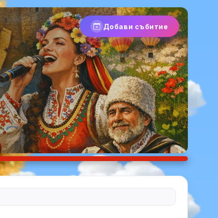
Добави събитие