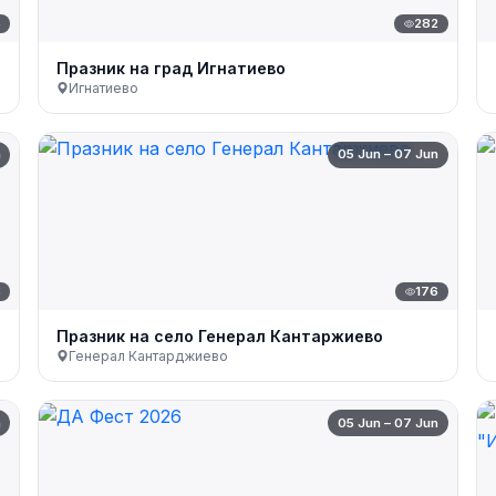
5
282
Празник на град Игнатиево
Игнатиево
n
05 Jun – 07 Jun
3
176
Празник на село Генерал Кантаржиево
Генерал Кантарджиево
n
05 Jun – 07 Jun