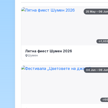
25 May – 06 Ju
1,03
Лятна фиест Шумен 2026
Шумен
04 Jun – 06 Ju
5