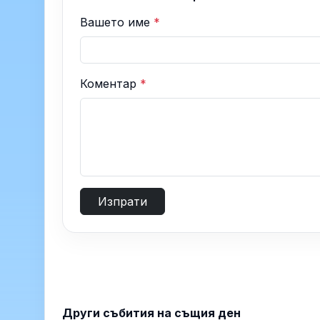
Вашето име
*
Коментар
*
Изпрати
Други събития на същия ден