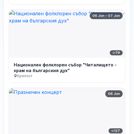
06 Jun – 07 Jun
79
Национален фолклорен събор "Читалището -
храм на българския дух"
Крепост
06 Jun
127