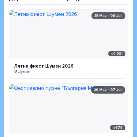
25 May – 06 Jun
1,031
Лятна фиест Шумен 2026
Шумен
29 May – 07 Jun
379