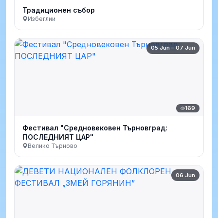
Традиционен събор
Избеглии
05 Jun – 07 Jun
169
Фестивал "Средновековен Търновград:
ПОСЛЕДНИЯТ ЦАР"
Велико Търново
06 Jun