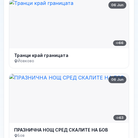
06 Jun
66
Транци край границата
Йовково
06 Jun
63
ПРАЗНИЧНА НОЩ СРЕД СКАЛИТЕ НА БОВ
Бов