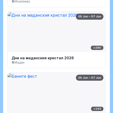
Игнатиево
05 Jun – 07 Jun
290
Дни на маданския кристал 2026
Мадан
05 Jun – 07 Jun
243