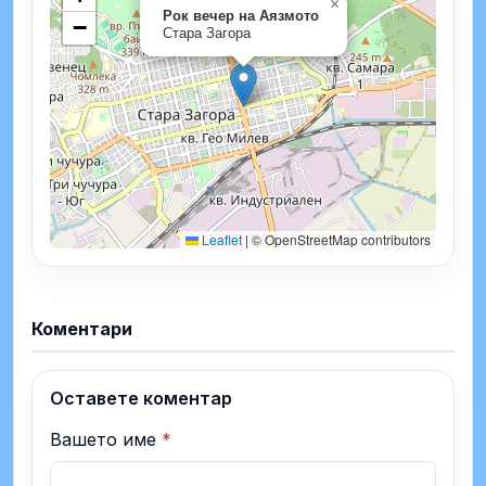
×
Рок вечер на Аязмото
−
Стара Загора
Leaflet
|
© OpenStreetMap contributors
Коментари
Оставете коментар
Вашето име
*