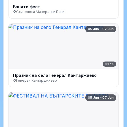
Баните фест
Сливенски Минерални Бани
05 Jun – 07 Jun
176
Празник на село Генерал Кантаржиево
Генерал Кантарджиево
05 Jun – 07 Jun