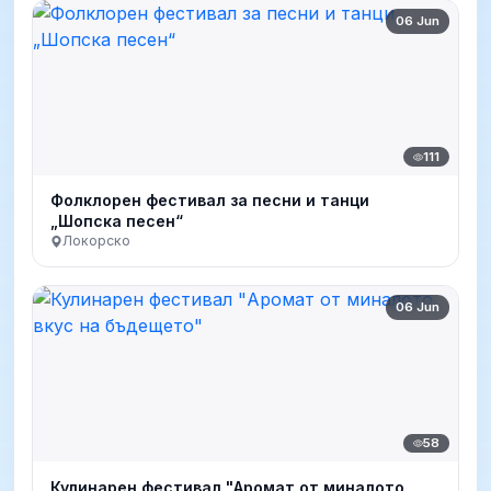
06 Jun
111
Фолклорен фестивал за песни и танци
„Шопска песен“
Локорско
06 Jun
58
Кулинарен фестивал "Аромат от миналото,