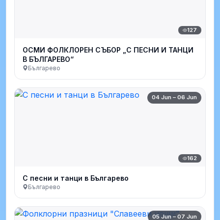
127
ОСМИ ФОЛКЛОРЕН СЪБОР „С ПЕСНИ И ТАНЦИ
В БЪЛГАРЕВО“
Българево
04 Jun – 06 Jun
162
С песни и танци в Българево
Българево
05 Jun – 07 Jun