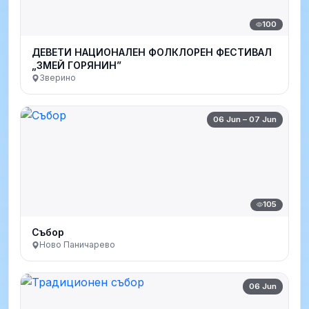
100
ДЕВЕТИ НАЦИОНАЛЕН ФОЛКЛОРЕН ФЕСТИВАЛ
„ЗМЕЙ ГОРЯНИН”
Зверино
06 Jun – 07 Jun
105
Събор
Ново Паничарево
06 Jun