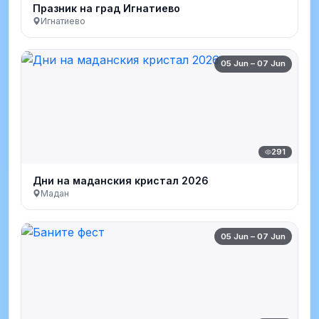
Празник на град Игнатиево
Игнатиево
05 Jun – 07 Jun
291
Дни на маданския кристал 2026
Мадан
05 Jun – 07 Jun