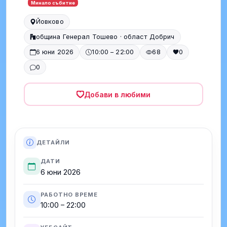
Минало събитие
Йовково
община Генерал Тошево · област Добрич
6 юни 2026
10:00 – 22:00
68
0
0
Добави в любими
ДЕТАЙЛИ
ДАТИ
6 юни 2026
РАБОТНО ВРЕМЕ
10:00 – 22:00