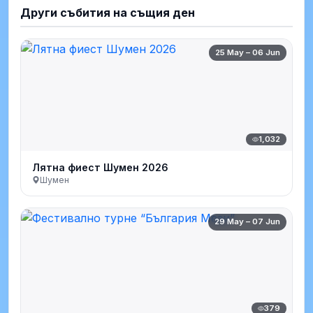
Други събития на същия ден
25 May – 06 Jun
1,032
Лятна фиест Шумен 2026
Шумен
29 May – 07 Jun
379