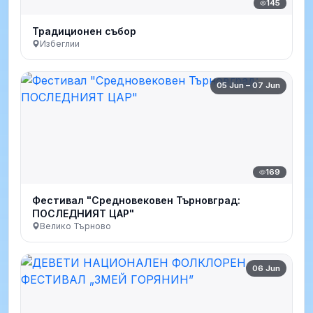
145
Традиционен събор
Избеглии
05 Jun – 07 Jun
169
Фестивал "Средновековен Търновград:
ПОСЛЕДНИЯТ ЦАР"
Велико Търново
06 Jun