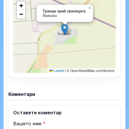
+
×
Транци край границата
−
Йовково
Leaflet
|
© OpenStreetMap contributors
Коментари
Оставете коментар
Вашето име
*