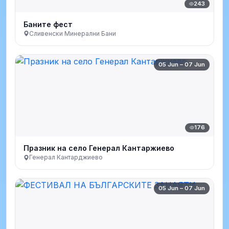
243
Баните фест
Сливенски Минерални Бани
05 Jun – 07 Jun
176
Празник на село Генерал Кантаржиево
Генерал Кантарджиево
05 Jun – 07 Jun