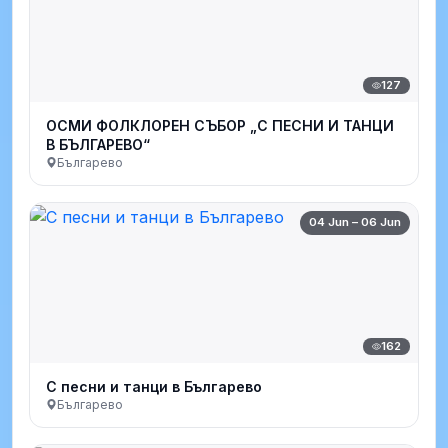
127
ОСМИ ФОЛКЛОРЕН СЪБОР „С ПЕСНИ И ТАНЦИ
В БЪЛГАРЕВО“
Българево
04 Jun – 06 Jun
162
С песни и танци в Българево
Българево