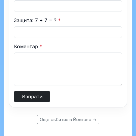
Защита: 7 + 7 = ?
*
Коментар
*
Изпрати
Още събития в Йовково →