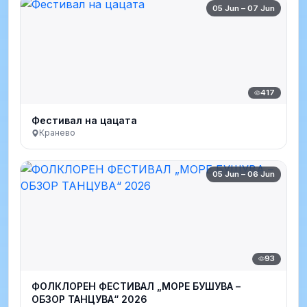
05 Jun – 07 Jun
417
Фестивал на цацата
Кранево
05 Jun – 06 Jun
93
ФОЛКЛОРЕН ФЕСТИВАЛ „МОРЕ БУШУВА –
ОБЗОР ТАНЦУВА“ 2026