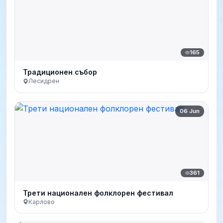
165
Традиционен събор
Лесидрен
06 Jun
361
Трети национален фолклорен фестивал
Карлово