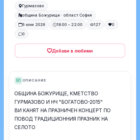
Гурмазово
община Божурище · област София
6 юни 2026
18:00 – 22:00
127
0
0
Добави в любими
ОПИСАНИЕ
ОБЩИНА БОЖУРИЩЕ, КМЕТСТВО
ГУРМАЗОВО И НЧ "БОГАТОВО-2015"
ВИ КАНЯТ НА ПРАЗНИЧЕН КОНЦЕРТ ПО
ПОВОД ТРАДИЦИОННИЯ ПРАЗНИК НА
СЕЛОТО