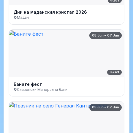
281
Дни на маданския кристал 2026
Мадан
05 Jun – 07 Jun
243
Баните фест
Сливенски Минерални Бани
05 Jun – 07 Jun