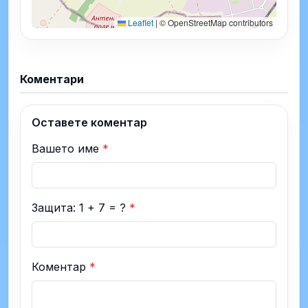
Leaflet
|
© OpenStreetMap contributors
Коментари
Оставете коментар
Вашето име
*
Защита: 1 + 7 = ?
*
Коментар
*