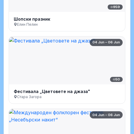
959
Шопски празник
Елин Пелин
04 Jun – 06 Jun
50
Фестивала „Цветовете на джаза"
Стара Загора
04 Jun – 06 Jun