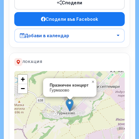
Сподели
Сподели във Facebook
Добави в календар
ЛОКАЦИЯ
+
×
Празничен концерт
−
Гурмазово