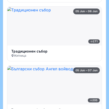
05 Jun – 06 Jun
271
Традиционен събор
Житница
05 Jun – 07 Jun
205