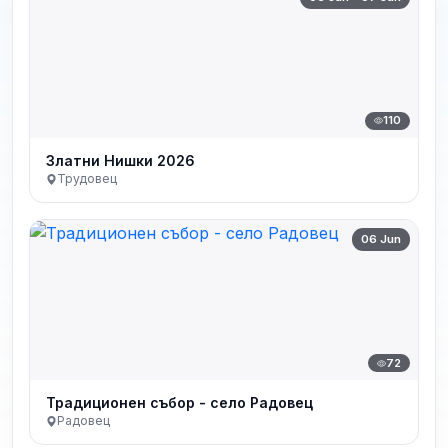
110
Златни Нишки 2026
Трудовец
06 Jun
72
Традиционен събор - село Радовец
Радовец