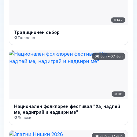
142
Традиционен събор
Татарево
06 Jun – 07 Jun
116
Национален фолклорен фестивал "Ха, надпей
ме, надиграй и надвири ме"
Левски
06 Jun – 07 Jun