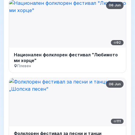
06 Jun
92
Национален фолклорен фестивал "Любимото
ми хорце"
Плевен
06 Jun
111
Фолклорен фестивал за песни и танци