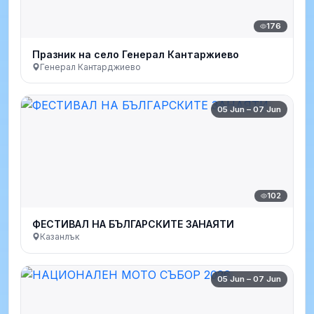
176
Празник на село Генерал Кантаржиево
Генерал Кантарджиево
05 Jun – 07 Jun
102
ФЕСТИВАЛ НА БЪЛГАРСКИТЕ ЗАНАЯТИ
Казанлък
05 Jun – 07 Jun