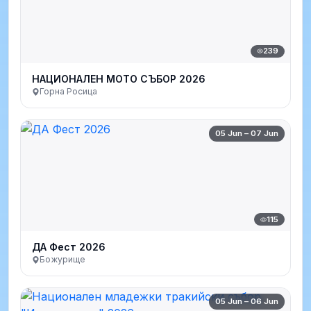
239
НАЦИОНАЛЕН МОТО СЪБОР 2026
Горна Росица
05 Jun – 07 Jun
115
ДА Фест 2026
Божурище
05 Jun – 06 Jun