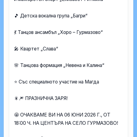
🎵 Детска вокална група „Багри“
💃 Танцов ансамбъл „Хоро – Гурмазово“
🎤 Квартет „Слава“
🌸 Танцова формация „Невена и Калина“
⭐ Със специалното участие на Магда
🎇🎆 ПРАЗНИЧНА ЗАРЯ!
🤩 ОЧАКВАМЕ ВИ НА 06 ЮНИ 2026 Г., ОТ
18:00 Ч. НА ЦЕНТЪРА НА СЕЛО ГУРМАЗОВО!