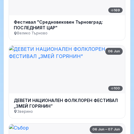
169
Фестивал "Средновековен Търновград:
ПОСЛЕДНИЯТ ЦАР"
Велико Търново
06 Jun
100
ДЕВЕТИ НАЦИОНАЛЕН ФОЛКЛОРЕН ФЕСТИВАЛ
„ЗМЕЙ ГОРЯНИН”
Зверино
06 Jun – 07 Jun