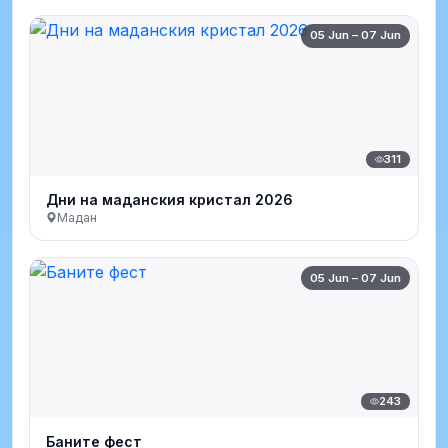
05 Jun – 07 Jun
311
Дни на маданския кристал 2026
Мадан
05 Jun – 07 Jun
243
Баните фест