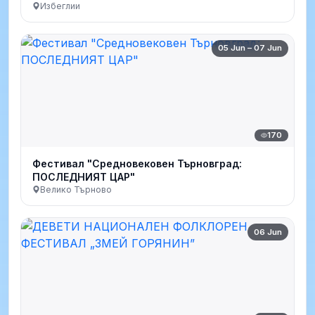
Избеглии
05 Jun – 07 Jun
170
Фестивал "Средновековен Търновград:
ПОСЛЕДНИЯТ ЦАР"
Велико Търново
06 Jun