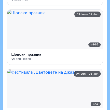
01 Jun – 07 Jun
963
Шопски празник
Елин Пелин
04 Jun – 06 Jun
52