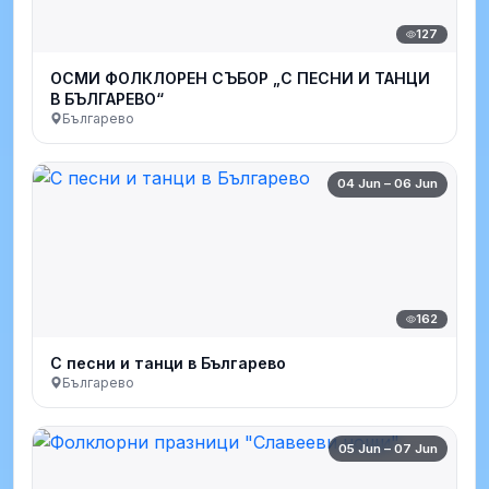
127
ОСМИ ФОЛКЛОРЕН СЪБОР „С ПЕСНИ И ТАНЦИ
В БЪЛГАРЕВО“
Българево
04 Jun – 06 Jun
162
С песни и танци в Българево
Българево
05 Jun – 07 Jun