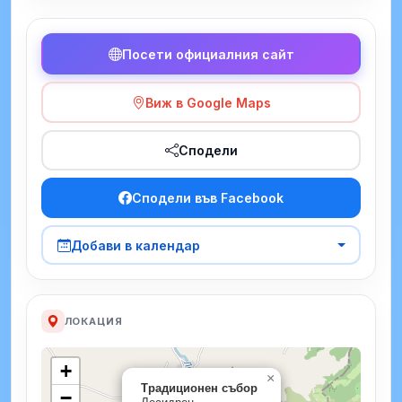
Посети официалния сайт
Виж в Google Maps
Сподели
Сподели във Facebook
Добави в календар
ЛОКАЦИЯ
+
×
Традиционен събор
−
Лесидрен