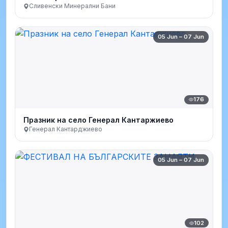
Сливенски Минерални Бани
05 Jun – 07 Jun
176
Празник на село Генерал Кантаржиево
Генерал Кантарджиево
05 Jun – 07 Jun
102