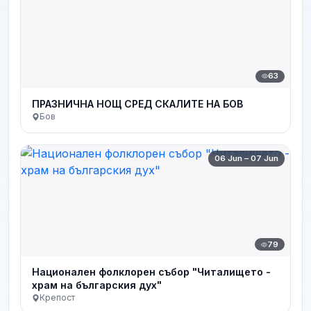
63
ПРАЗНИЧНА НОЩ СРЕД СКАЛИТЕ НА БОВ
Бов
06 Jun – 07 Jun
79
Национален фолклорен събор "Читалището -
храм на българския дух"
Крепост