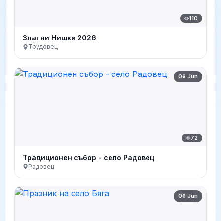
110
Златни Нишки 2026
Трудовец
06 Jun
72
Традиционен събор - село Радовец
Радовец
06 Jun