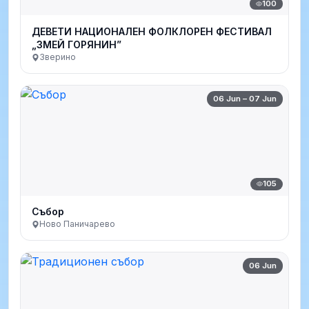
100
ДЕВЕТИ НАЦИОНАЛЕН ФОЛКЛОРЕН ФЕСТИВАЛ
„ЗМЕЙ ГОРЯНИН”
Зверино
06 Jun – 07 Jun
105
Събор
Ново Паничарево
06 Jun