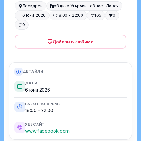
Лесидрен
община Угърчин · област Ловеч
6 юни 2026
18:00 – 22:00
165
0
0
Добави в любими
ДЕТАЙЛИ
ДАТИ
6 юни 2026
РАБОТНО ВРЕМЕ
18:00 – 22:00
УЕБСАЙТ
www.facebook.com