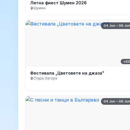
Лятна фиест Шумен 2026
Шумен
04 Jun – 06 Ju
5
Фестивала „Цветовете на джаза"
Стара Загора
04 Jun – 06 Ju