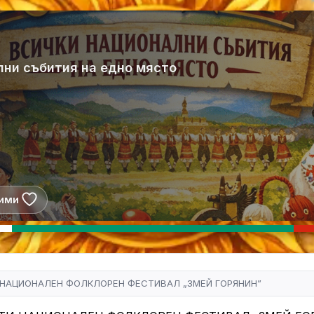
лни събития на едно място
ими
 НАЦИОНАЛЕН ФОЛКЛОРЕН ФЕСТИВАЛ „ЗМЕЙ ГОРЯНИН”