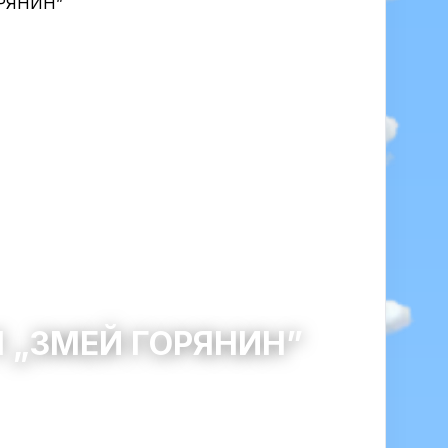
 „ЗМЕЙ ГОРЯНИН”