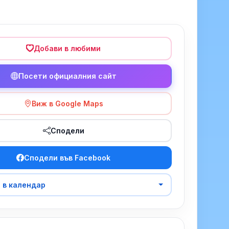
Добави в любими
Посети официалния сайт
Виж в Google Maps
Сподели
Сподели във Facebook
 в календар