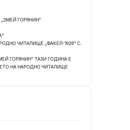
 „ЗМЕЙ ГОРЯНИН”
А”
РОДНО ЧИТАЛИЩЕ „ФАКЕЛ-1926” С.
ЕЙ ГОРЯНИН" ТАЗИ ГОДИНА Е
НЕТО НА НАРОДНО ЧИТАЛИЩЕ