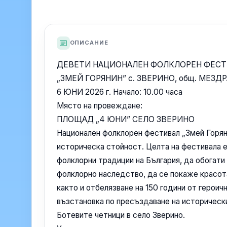
ОПИСАНИЕ
ДЕВЕТИ НАЦИОНАЛЕН ФОЛКЛОРЕН ФЕС
„ЗМЕЙ ГОРЯНИН” с. ЗВЕРИНО, общ. МЕЗДР
6 ЮНИ 2026 г. Начало: 10.00 часа
Място на провеждане:
ПЛОЩАД „4 ЮНИ” СЕЛО ЗВЕРИНО
Национален фолклорен фестивал „Змей Горяни
историческа стойност. Целта на фестивала е
фолклорни традиции на България, да обогати
фолклорно наследство, да се покаже красота
както и отбелязване на 150 години от героич
възстановка по пресъздаване на исторически
Ботевите четници в село Зверино.