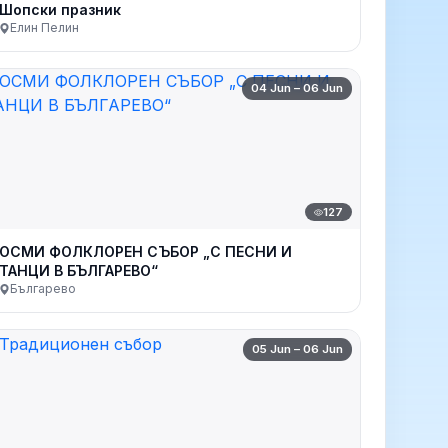
Шопски празник
Елин Пелин
04 Jun – 06 Jun
127
ОСМИ ФОЛКЛОРЕН СЪБОР „С ПЕСНИ И
ТАНЦИ В БЪЛГАРЕВО“
Българево
05 Jun – 06 Jun