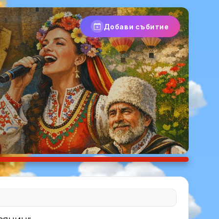
Добави събитие