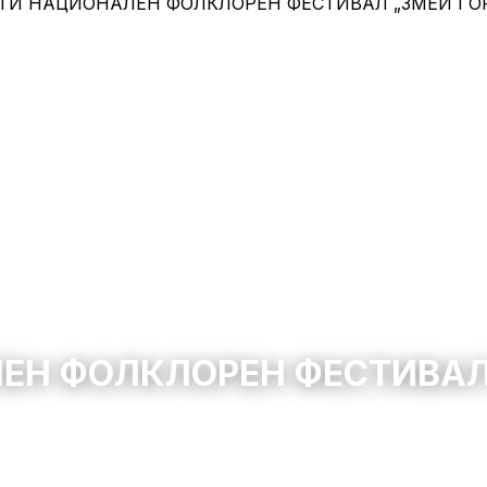
ЕН ФОЛКЛОРЕН ФЕСТИВАЛ
6 юни 2026
10:00 – 22:00
100
0
0