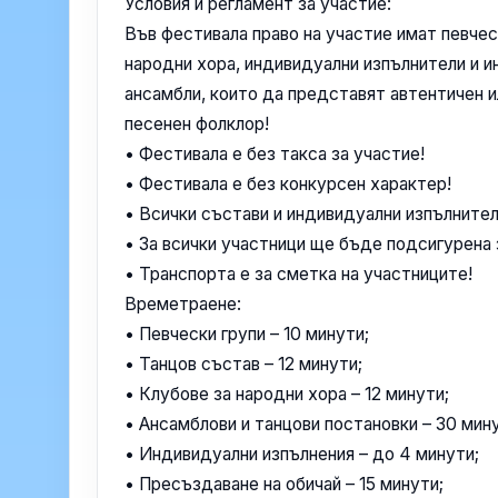
Условия и регламент за участие:
Във фестивала право на участие имат певческ
народни хора, индивидуални изпълнители и и
ансамбли, които да представят автентичен и
песенен фолклор!
• Фестивала е без такса за участие!
• Фестивала е без конкурсен характер!
• Всички състави и индивидуални изпълнител
• За всички участници ще бъде подсигурена 
• Транспорта е за сметка на участниците!
Времетраене:
• Певчески групи – 10 минути;
• Танцов състав – 12 минути;
• Клубове за народни хора – 12 минути;
• Ансамблови и танцови постановки – 30 мин
• Индивидуални изпълнения – до 4 минути;
• Пресъздаване на обичай – 15 минути;