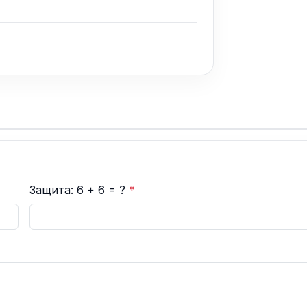
Защита: 6 + 6 = ?
*