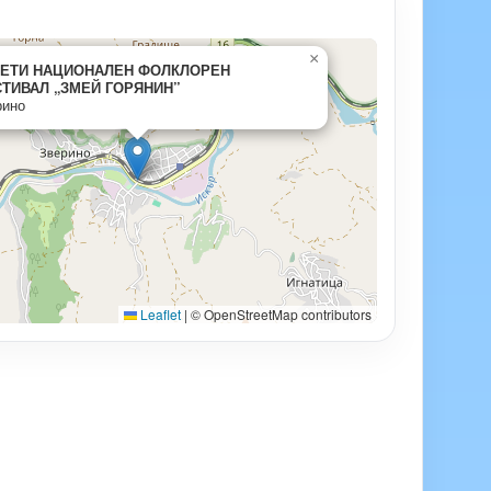
×
ЕТИ НАЦИОНАЛЕН ФОЛКЛОРЕН
ТИВАЛ „ЗМЕЙ ГОРЯНИН”
рино
Leaflet
|
© OpenStreetMap contributors