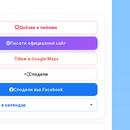
Добави в любими
Посети официалния сайт
Виж в Google Maps
Сподели
Сподели във Facebook
 в календар