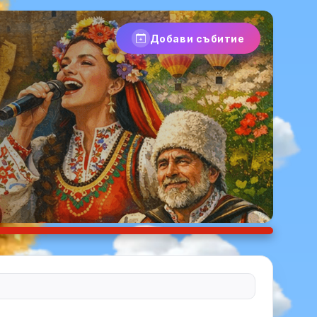
Добави събитие