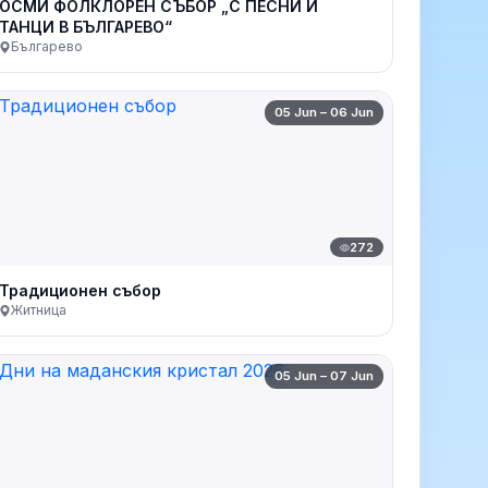
ОСМИ ФОЛКЛОРЕН СЪБОР „С ПЕСНИ И
ТАНЦИ В БЪЛГАРЕВО“
Българево
05 Jun – 06 Jun
272
Традиционен събор
Житница
05 Jun – 07 Jun