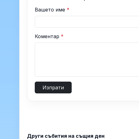
Вашето име
*
Коментар
*
Изпрати
Други събития на същия ден