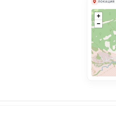
ЛОКАЦИЯ
+
−