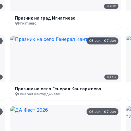
5
282
Празник на град Игнатиево
Игнатиево
n
05 Jun – 07 Jun
3
176
Празник на село Генерал Кантаржиево
Генерал Кантарджиево
n
05 Jun – 07 Jun