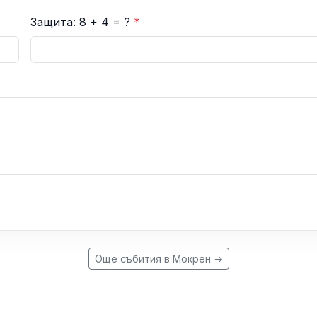
Защита: 8 + 4 = ?
*
Още събития в Мокрен →