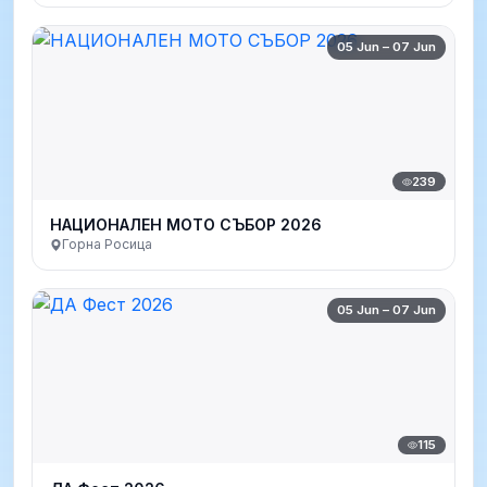
05 Jun – 07 Jun
239
НАЦИОНАЛЕН МОТО СЪБОР 2026
Горна Росица
05 Jun – 07 Jun
115