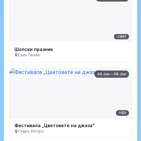
961
Шопски празник
Елин Пелин
04 Jun – 06 Jun
50
Фестивала „Цветовете на джаза"
Стара Загора