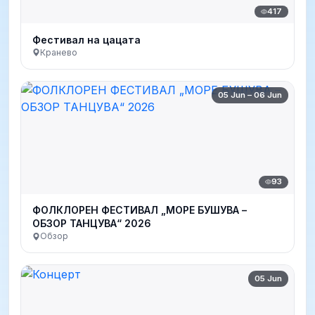
417
Фестивал на цацата
Кранево
05 Jun – 06 Jun
93
ФОЛКЛОРЕН ФЕСТИВАЛ „МОРЕ БУШУВА –
ОБЗОР ТАНЦУВА“ 2026
Обзор
05 Jun