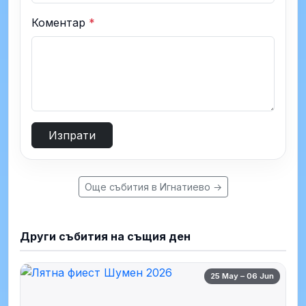
Коментар
*
Изпрати
Още събития в Игнатиево →
Други събития на същия ден
25 May – 06 Jun