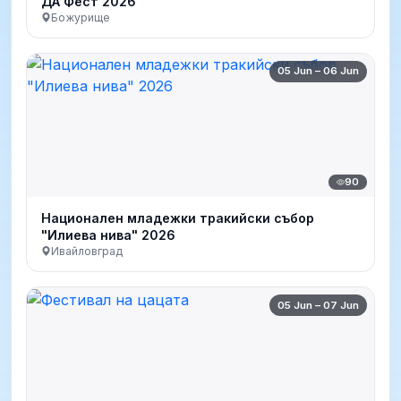
ДА Фест 2026
Божурище
05 Jun – 06 Jun
90
Национален младежки тракийски събор
"Илиева нива" 2026
Ивайловград
05 Jun – 07 Jun