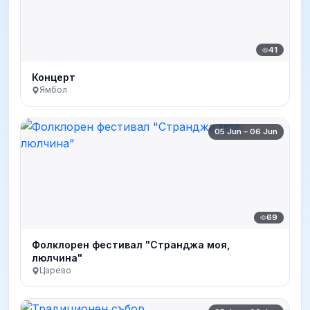
41
Концерт
Ямбол
05 Jun – 06 Jun
69
Фолклорен фестивал "Странджа моя,
люлчина"
Царево