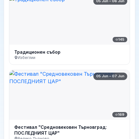
05 Jun – 06 Jun
145
Традиционен събор
Избеглии
05 Jun – 07 Jun
169
Фестивал "Средновековен Търновград:
ПОСЛЕДНИЯТ ЦАР"
Велико Търново