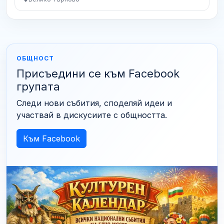
ОБЩНОСТ
Присъедини се към Facebook
групата
Следи нови събития, споделяй идеи и
участвай в дискусиите с общността.
Към Facebook