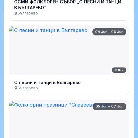
ОСМИ ФОЛКЛОРЕН СЪБОР „С ПЕСНИ И ТАНЦИ
В БЪЛГАРЕВО“
Българево
04 Jun – 06 Jun
162
С песни и танци в Българево
Българево
05 Jun – 07 Jun