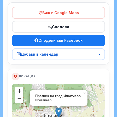
Виж в Google Maps
Сподели
Сподели във Facebook
Добави в календар
ЛОКАЦИЯ
+
×
Празник на град Игнатиево
−
Игнатиево