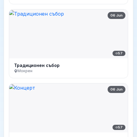
06 Jun
57
Традиционен събор
Мокрен
06 Jun
57