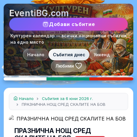
EventiBG.com
Добави събитие
Културен календар — всички национални събития
на едно място
Начало
Събития днес
Уикенд
Любими
Начало
Събития за 6 юни 2026 г.
ПРАЗНИЧНА НОЩ СРЕД СКАЛИТЕ НА БОВ
ПРАЗНИЧНА НОЩ СРЕД