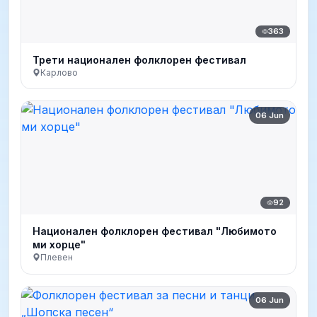
363
Трети национален фолклорен фестивал
Карлово
06 Jun
92
Национален фолклорен фестивал "Любимото
ми хорце"
Плевен
06 Jun