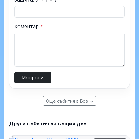
Коментар
*
Изпрати
Още събития в Бов →
Други събития на същия ден