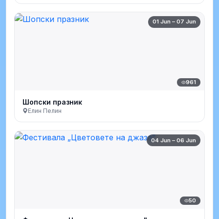
01 Jun – 07 Jun
961
Шопски празник
Елин Пелин
04 Jun – 06 Jun
50