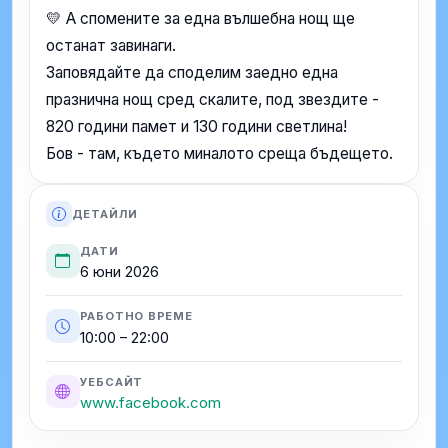
💛 А спомените за една вълшебна нощ ще
останат завинаги.
Заповядайте да споделим заедно една
празнична нощ сред скалите, под звездите -
820 години памет и 130 години светлина!
Бов - там, където миналото среща бъдещето.
ДЕТАЙЛИ
ДАТИ
6 юни 2026
РАБОТНО ВРЕМЕ
10:00 – 22:00
УЕБСАЙТ
www.facebook.com