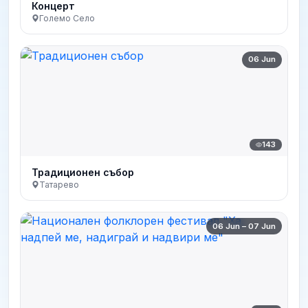
Концерт
Големо Село
06 Jun
143
Традиционен събор
Татарево
06 Jun – 07 Jun