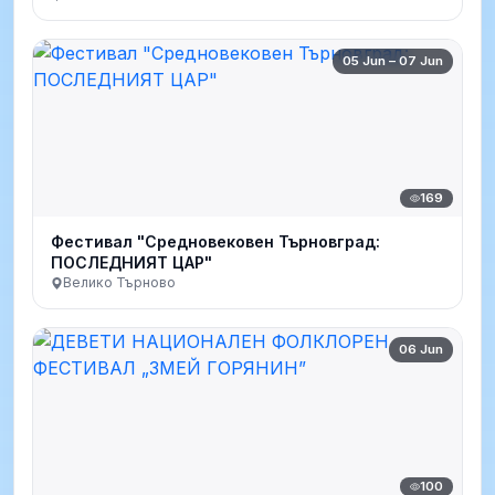
05 Jun – 07 Jun
169
Фестивал "Средновековен Търновград:
ПОСЛЕДНИЯТ ЦАР"
Велико Търново
06 Jun
100