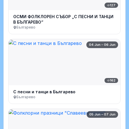
127
ОСМИ ФОЛКЛОРЕН СЪБОР „С ПЕСНИ И ТАНЦИ
В БЪЛГАРЕВО“
Българево
04 Jun – 06 Jun
162
С песни и танци в Българево
Българево
05 Jun – 07 Jun