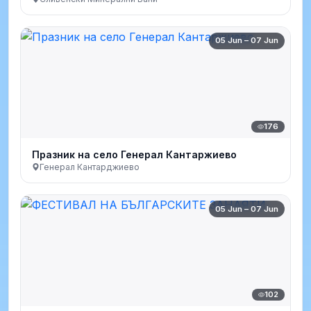
05 Jun – 07 Jun
176
Празник на село Генерал Кантаржиево
Генерал Кантарджиево
05 Jun – 07 Jun
102