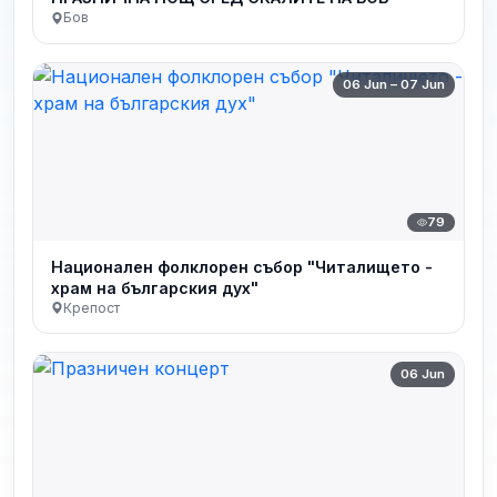
Бов
06 Jun – 07 Jun
79
Национален фолклорен събор "Читалището -
храм на българския дух"
Крепост
06 Jun