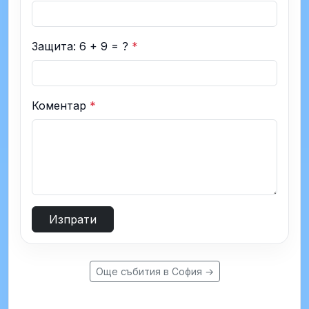
Защита: 6 + 9 = ?
*
Коментар
*
Изпрати
Още събития в София →