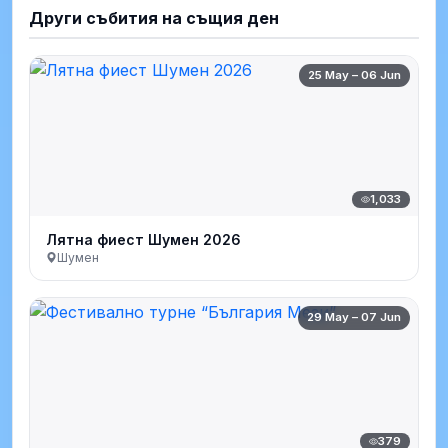
Други събития на същия ден
25 May – 06 Jun
1,033
Лятна фиест Шумен 2026
Шумен
29 May – 07 Jun
379