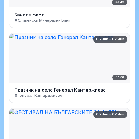
243
Баните фест
Сливенски Минерални Бани
05 Jun – 07 Jun
176
Празник на село Генерал Кантаржиево
Генерал Кантарджиево
05 Jun – 07 Jun