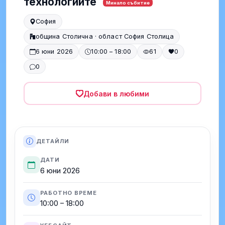
технологиите
Минало събитие
София
община Столична · област София Столица
6 юни 2026
10:00 – 18:00
61
0
0
Добави в любими
ДЕТАЙЛИ
ДАТИ
6 юни 2026
РАБОТНО ВРЕМЕ
10:00 – 18:00