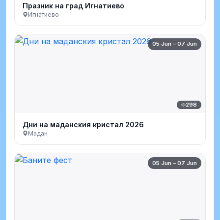
Празник на град Игнатиево
Игнатиево
05 Jun – 07 Jun
298
Дни на маданския кристал 2026
Мадан
05 Jun – 07 Jun