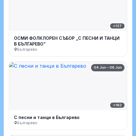
127
ОСМИ ФОЛКЛОРЕН СЪБОР „С ПЕСНИ И ТАНЦИ
В БЪЛГАРЕВО“
Българево
04 Jun – 06 Jun
162
С песни и танци в Българево
Българево