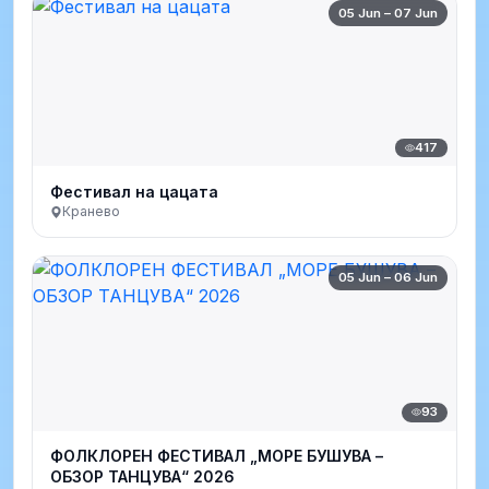
05 Jun – 07 Jun
417
Фестивал на цацата
Кранево
05 Jun – 06 Jun
93
ФОЛКЛОРЕН ФЕСТИВАЛ „МОРЕ БУШУВА –
ОБЗОР ТАНЦУВА“ 2026