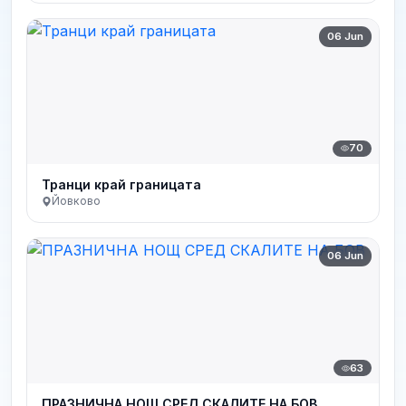
06 Jun
70
Транци край границата
Йовково
06 Jun
63
ПРАЗНИЧНА НОЩ СРЕД СКАЛИТЕ НА БОВ