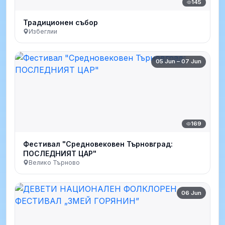
145
Традиционен събор
Избеглии
05 Jun – 07 Jun
169
Фестивал "Средновековен Търновград:
ПОСЛЕДНИЯТ ЦАР"
Велико Търново
06 Jun