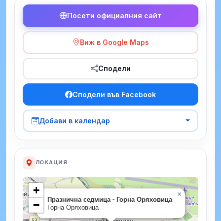
Посети официалния сайт
Виж в Google Maps
Сподели
Сподели във Facebook
Добави в календар
ЛОКАЦИЯ
+
×
Празнична седмица - Горна Оряховица
−
Горна Оряховица