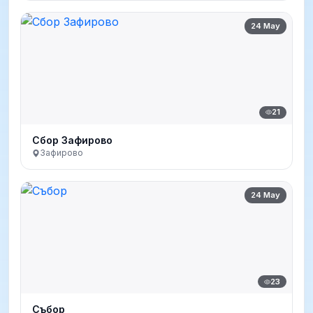
24 May
21
Сбор Зафирово
Зафирово
24 May
23
Събор