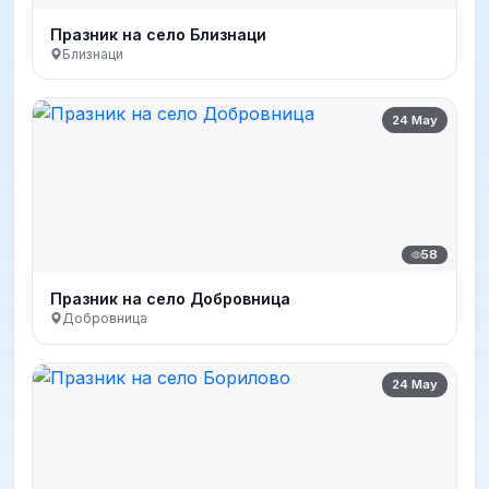
Празник на село Близнаци
Близнаци
24 May
58
Празник на село Добровница
Добровница
24 May