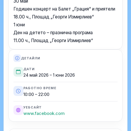
30 май
Годишен концерт на Балет „Грация“ и приятели
18.00 ч., Площад „Георги Измирлиев“
1 юни
Ден на детето – празнична програма
11.00 ч., Площад „Георги Измирлиев“
ДЕТАЙЛИ
ДАТИ
24 май 2026 – 1 юни 2026
РАБОТНО ВРЕМЕ
10:00 – 22:00
УЕБСАЙТ
www.facebook.com