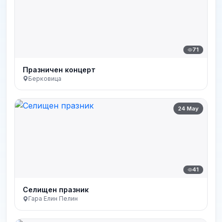
71
Празничен концерт
Берковица
24 May
41
Селищен празник
Гара Елин Пелин