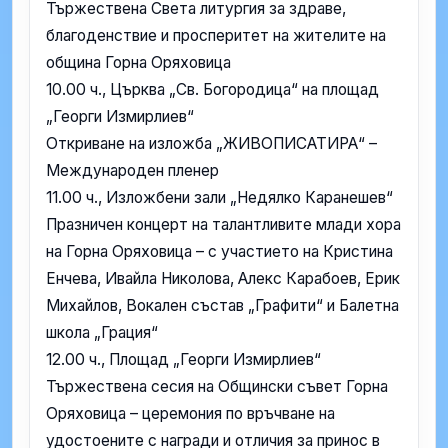
Тържествена Света литургия за здраве,
благоденствие и просперитет на жителите на
община Горна Оряховица
10.00 ч., Църква „Св. Богородица“ на площад
„Георги Измирлиев“
Откриване на изложба „ЖИВОПИСАТИРА“ –
Международен пленер
11.00 ч., Изложбени зали „Недялко Каранешев“
Празничен концерт на талантливите млади хора
на Горна Оряховица – с участието на Кристина
Енчева, Ивайла Николова, Алекс Карабоев, Ерик
Михайлов, Вокален състав „Графити“ и Балетна
школа „Грация“
12.00 ч., Площад „Георги Измирлиев“
Тържествена сесия на Общински съвет Горна
Оряховица – церемония по връчване на
удостоените с награди и отличия за принос в