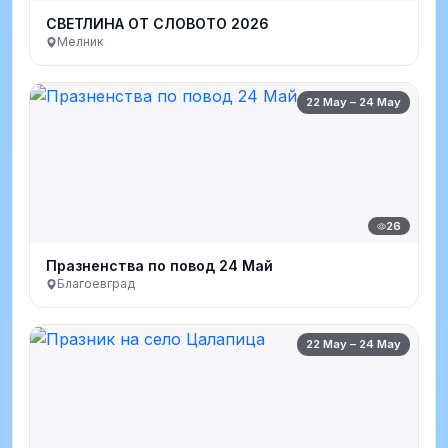
СВЕТЛИНА ОТ СЛОВОТО 2026
Мелник
22 May – 24 May
26
Празненства по повод 24 Май
Благоевград
22 May – 24 May