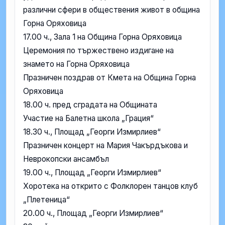
различни сфери в обществения живот в община
Горна Оряховица
17.00 ч., Зала 1 на Община Горна Оряховица
Церемония по тържествено издигане на
знамето на Горна Оряховица
Празничен поздрав от Кмета на Община Горна
Оряховица
18.00 ч. пред сградата на Общината
Участие на Балетна школа „Грация“
18.30 ч., Площад „Георги Измирлиев“
Празничен концерт на Мария Чакърдъкова и
Неврокопски ансамбъл
19.00 ч., Площад „Георги Измирлиев“
Хоротека на открито с Фолклорен танцов клуб
„Плетеница“
20.00 ч., Площад „Георги Измирлиев“