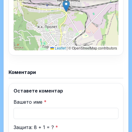
Leaflet
|
© OpenStreetMap contributors
Коментари
Оставете коментар
Вашето име
*
Защита: 8 + 1 = ?
*