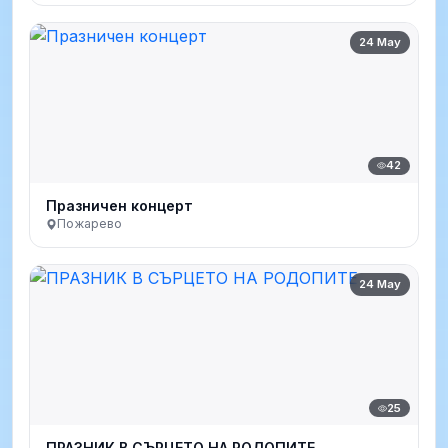
24 May
42
Празничен концерт
Пожарево
24 May
25
ПРАЗНИК В СЪРЦЕТО НА РОДОПИТЕ