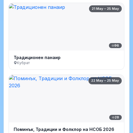
21 May – 25 May
96
Традиционен панаир
Кубрат
22 May – 25 May
28
Поминък, Традиции и Фолклор на НСОБ 2026