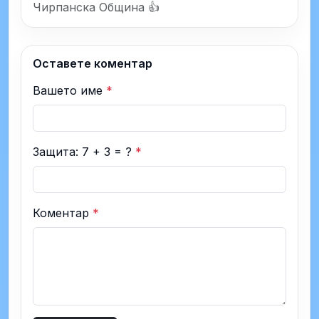
Чирпанска Община 👍
Оставете коментар
Вашето име
*
Защита: 7 + 3 = ?
*
Коментар
*