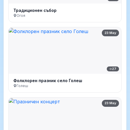
Традиционен събор
Огоя
23 May
27
Фолклорен празник село Голеш
Голеш
23 May