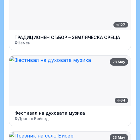
127
ТРАДИЦИОНЕН СЪБОР – ЗЕМЛЯЧЕСКА СРЕЩА
Земен
23 May
64
Фестивал на духовата музика
Драгаш Войвода
23 May