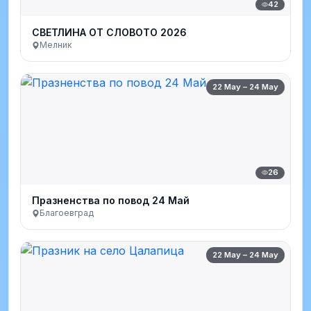
42
СВЕТЛИНА ОТ СЛОВОТО 2026
Мелник
22 May – 24 May
26
Празненства по повод 24 Май
Благоевград
22 May – 24 May