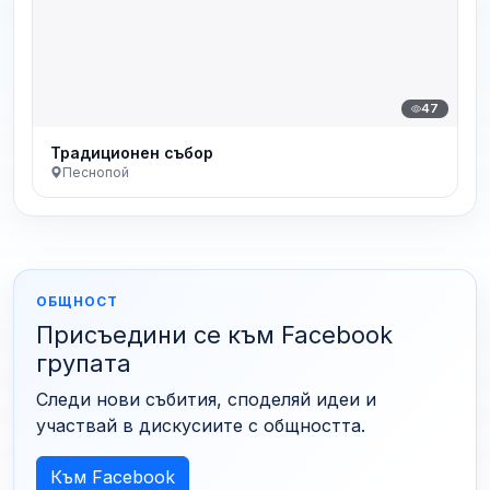
47
Традиционен събор
Песнопой
ОБЩНОСТ
Присъедини се към Facebook
групата
Следи нови събития, споделяй идеи и
участвай в дискусиите с общността.
Към Facebook