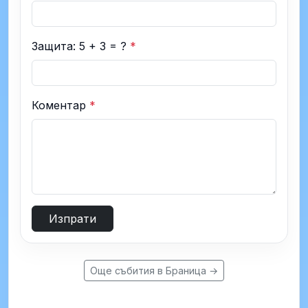
Защита: 5 + 3 = ?
*
Коментар
*
Изпрати
Още събития в Браница →