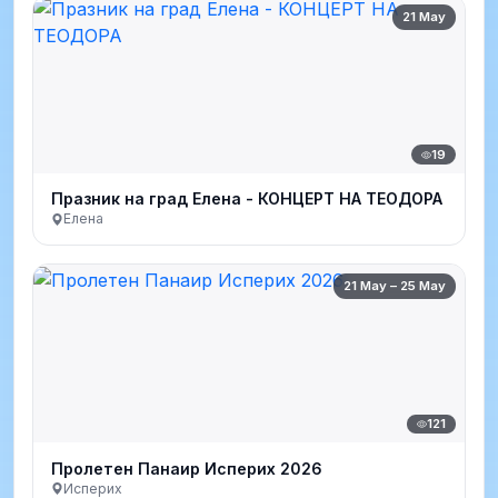
21 May
19
Празник на град Елена - КОНЦЕРТ НА ТЕОДОРА
Елена
21 May – 25 May
121
Пролетен Панаир Исперих 2026
Исперих