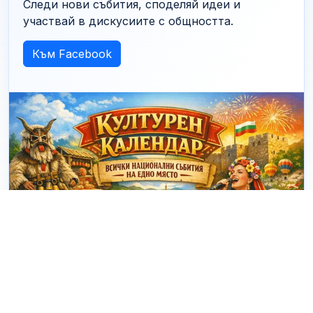
Следи нови събития, споделяй идеи и
участвай в дискусиите с общността.
Към Facebook