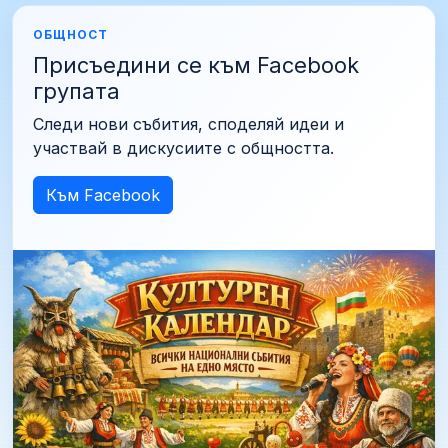
ОБЩНОСТ
Присъедини се към Facebook
групата
Следи нови събития, споделяй идеи и
участвай в дискусиите с общността.
Към Facebook