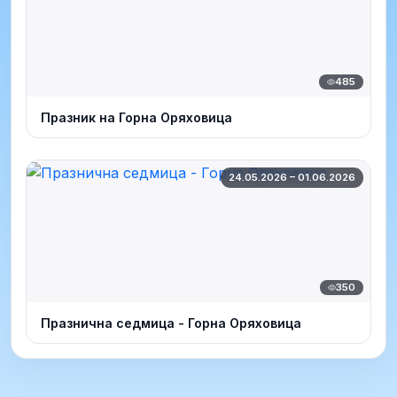
485
Празник на Горна Оряховица
24.05.2026 – 01.06.2026
350
Празнична седмица - Горна Оряховица