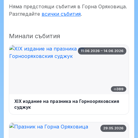
Няма предстоящи събития в Горна Оряховица.
Разгледайте
всички събития
.
Минали събития
11.06.2026 – 14.06.2026
389
XIX издание на празника на Горнооряховския
суджук
29.05.2026