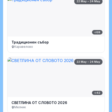
22 May – 24 May
59
Традиционен събор
Каравелово
22 May – 24 May
42
СВЕТЛИНА ОТ СЛОВОТО 2026
Мелник