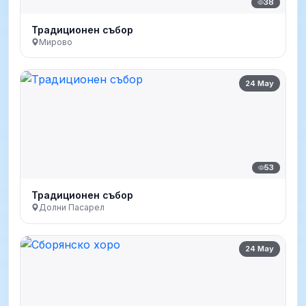
38
Традиционен събор
Мирово
24 May
53
Традиционен събор
Долни Пасарел
24 May