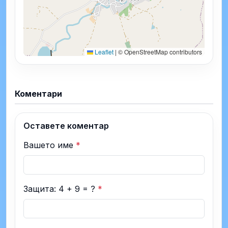
Leaflet
|
© OpenStreetMap contributors
Коментари
Оставете коментар
Вашето име
*
Защита: 4 + 9 = ?
*