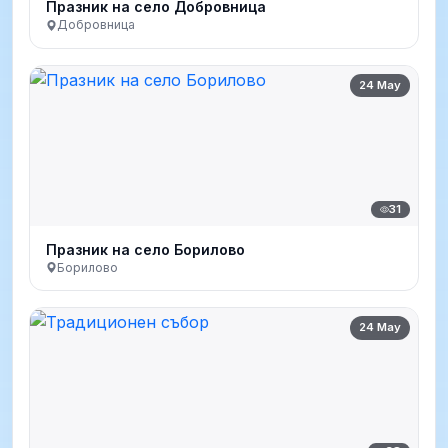
Празник на село Добровница
Добровница
24 May
31
Празник на село Борилово
Борилово
24 May