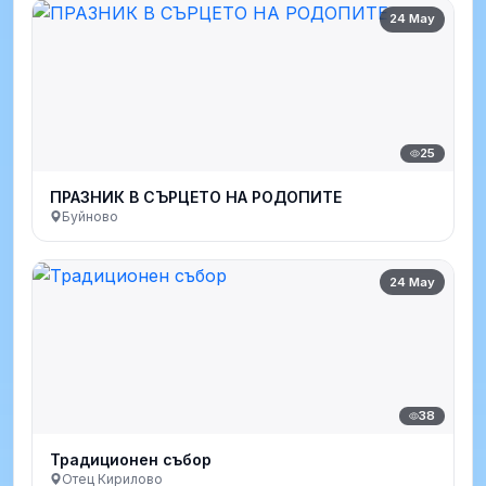
24 May
25
ПРАЗНИК В СЪРЦЕТО НА РОДОПИТЕ
Буйново
24 May
38
Традиционен събор
Отец Кирилово