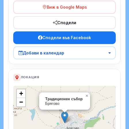
Виж в Google Maps
Сподели
Сподели във Facebook
Добави в календар
ЛОКАЦИЯ
+
×
Традиционен събор
−
Брягово