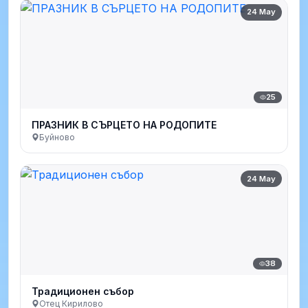
24 May
25
ПРАЗНИК В СЪРЦЕТО НА РОДОПИТЕ
Буйново
24 May
38
Традиционен събор
Отец Кирилово