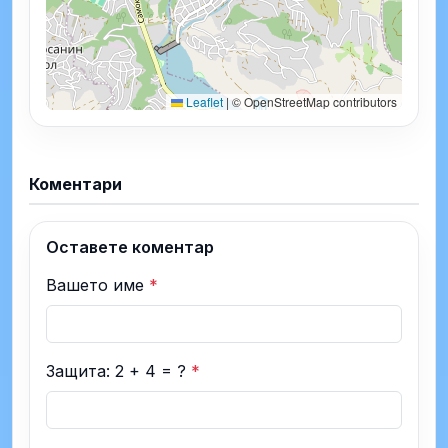
Leaflet
|
© OpenStreetMap contributors
Коментари
Оставете коментар
Вашето име
*
Защита: 2 + 4 = ?
*