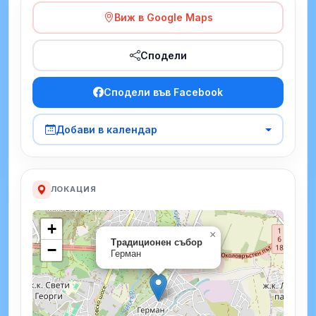
Виж в Google Maps
Сподели
Сподели във Facebook
Добави в календар
ЛОКАЦИЯ
+
×
Традиционен събор
−
Герман