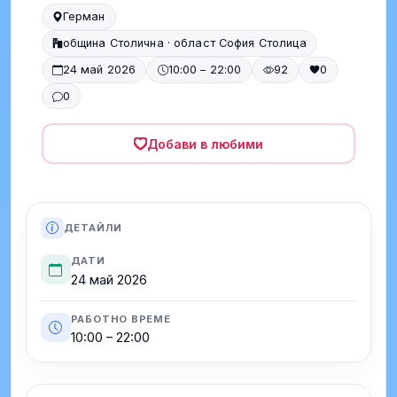
Герман
община Столична · област София Столица
24 май 2026
10:00 – 22:00
92
0
0
Добави в любими
ДЕТАЙЛИ
ДАТИ
24 май 2026
РАБОТНО ВРЕМЕ
10:00 – 22:00