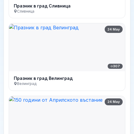
Празник в град Сливница
Сливница
24 May
307
Празник в град Велинград
Велинград
24 May