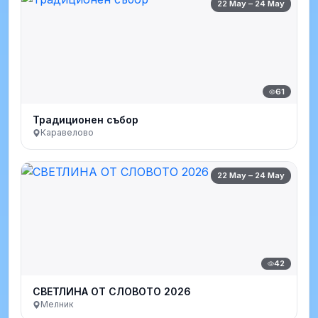
22 May – 24 May
61
Традиционен събор
Каравелово
22 May – 24 May
42
СВЕТЛИНА ОТ СЛОВОТО 2026
Мелник