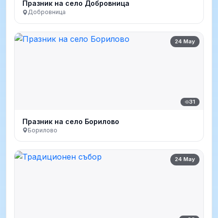
Празник на село Добровница
Добровница
24 May
31
Празник на село Борилово
Борилово
24 May