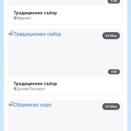
38
Традиционен събор
Мирово
24 May
55
Традиционен събор
Долни Пасарел
24 May