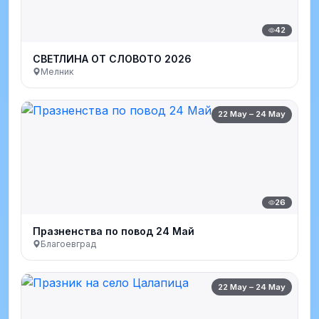
42
СВЕТЛИНА ОТ СЛОВОТО 2026
Мелник
22 May – 24 May
26
Празненства по повод 24 Май
Благоевград
22 May – 24 May