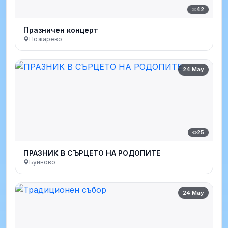
42
Празничен концерт
Пожарево
24 May
25
ПРАЗНИК В СЪРЦЕТО НА РОДОПИТЕ
Буйново
24 May