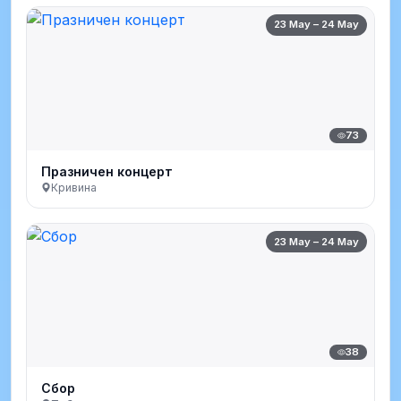
23 May – 24 May
73
Празничен концерт
Кривина
23 May – 24 May
38
Сбор