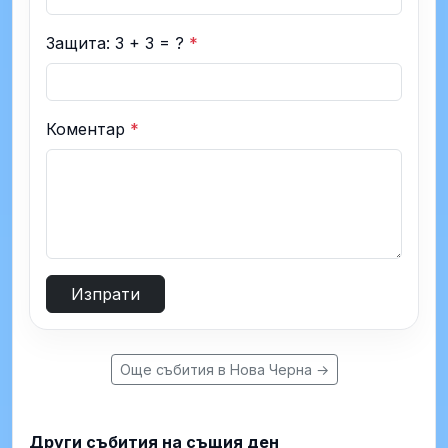
Защита: 3 + 3 = ?
*
Коментар
*
Изпрати
Още събития в Нова Черна →
Други събития на същия ден