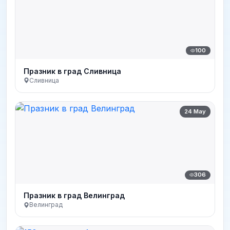
100
Празник в град Сливница
Сливница
24 May
306
Празник в град Велинград
Велинград