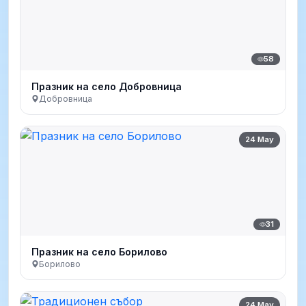
58
Празник на село Добровница
Добровница
24 May
31
Празник на село Борилово
Борилово
24 May