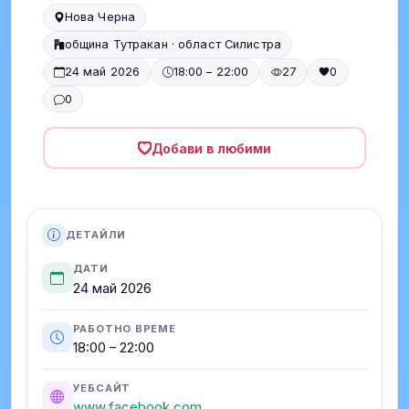
Нова Черна
община Тутракан · област Силистра
24 май 2026
18:00 – 22:00
27
0
0
Добави в любими
ДЕТАЙЛИ
ДАТИ
24 май 2026
РАБОТНО ВРЕМЕ
18:00 – 22:00
УЕБСАЙТ
www.facebook.com