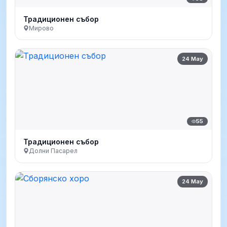
Традиционен събор
Мирово
24 May
55
Традиционен събор
Долни Пасарел
24 May