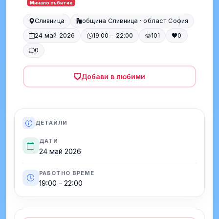
Минало събитие
Сливница
община Сливница · област София
24 май 2026
19:00 – 22:00
101
0
0
Добави в любими
ДЕТАЙЛИ
ДАТИ
24 май 2026
РАБОТНО ВРЕМЕ
19:00 – 22:00