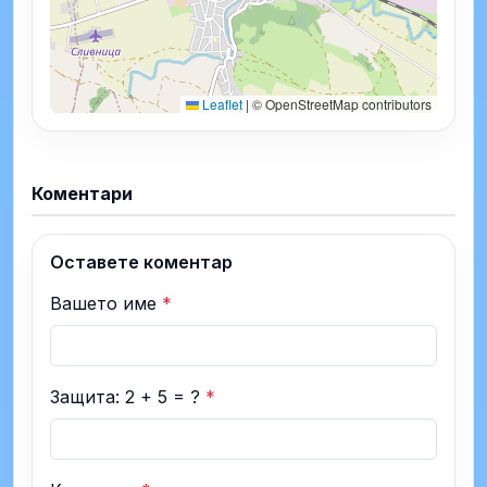
Leaflet
|
© OpenStreetMap contributors
Коментари
Оставете коментар
Вашето име
*
Защита: 2 + 5 = ?
*