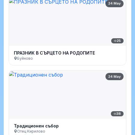
24 May
25
ПРАЗНИК В СЪРЦЕТО НА РОДОПИТЕ
Буйново
24 May
38
Традиционен събор
Отец Кирилово