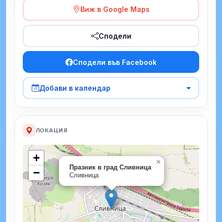
Виж в Google Maps
Сподели
Сподели във Facebook
Добави в календар
ЛОКАЦИЯ
+
×
Празник в град Сливница
−
Сливница