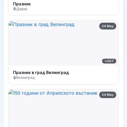
Празник
Девин
24 May
307
Празник в град Велинград
Велинград
24 May