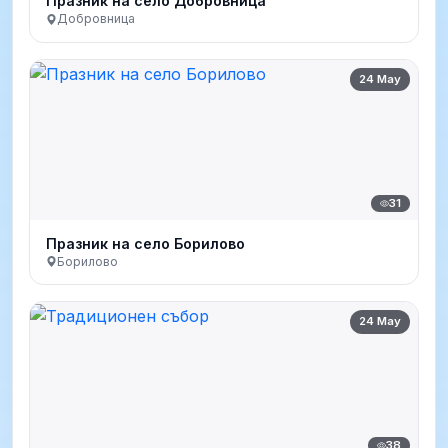
Празник на село Добровница
Добровница
24 May
31
Празник на село Борилово
Борилово
24 May
38