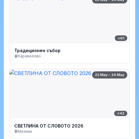
61
Традиционен събор
Каравелово
22 May – 24 May
42
СВЕТЛИНА ОТ СЛОВОТО 2026
Мелник