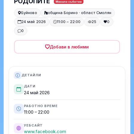
РОДОПИТЕ
Минало събитие
Буйново
община Борино · област Смолян
24 май 2026
11:00 – 22:00
25
0
0
Добави в любими
ДЕТАЙЛИ
ДАТИ
24 май 2026
РАБОТНО ВРЕМЕ
11:00 – 22:00
УЕБСАЙТ
www.facebook.com