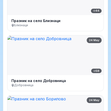
44
Празник на село Близнаци
Близнаци
24 May
58
Празник на село Добровница
Добровница
24 May