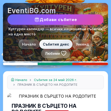
EventiBG.com
Добави събитие
Културен календар — всички национални събития
на едно място
Начало
Събития днес
Уикенд
Любими
Начало
Събития за 24 май 2026 г.
ПРАЗНИК В СЪРЦЕТО НА РОДОПИТЕ
ПРАЗНИК В СЪРЦЕТО НА