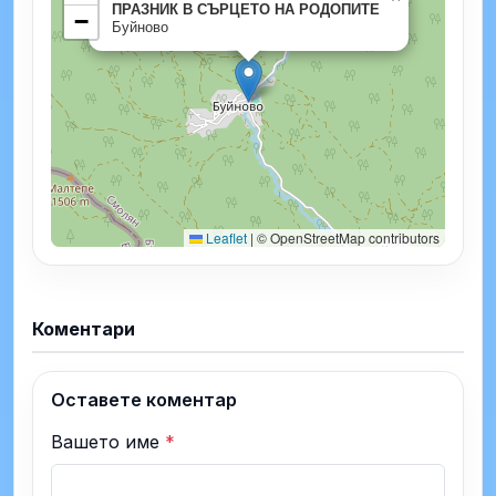
ПРАЗНИК В СЪРЦЕТО НА РОДОПИТЕ
−
Буйново
Leaflet
|
© OpenStreetMap contributors
Коментари
Оставете коментар
Вашето име
*