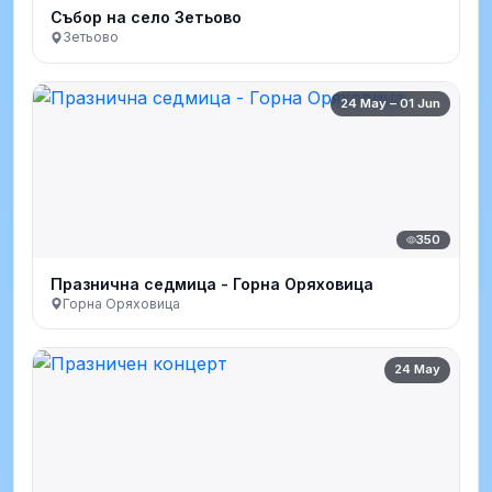
Събор на село Зетьово
Зетьово
24 May – 01 Jun
350
Празнична седмица - Горна Оряховица
Горна Оряховица
24 May