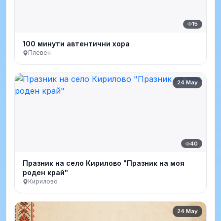
15
100 минути автентични хора
Плевен
24 May
40
Празник на село Кирилово "Празник на моя
роден край"
Кирилово
24 May