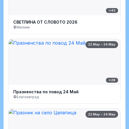
42
СВЕТЛИНА ОТ СЛОВОТО 2026
Мелник
22 May – 24 May
26
Празненства по повод 24 Май
Благоевград
22 May – 24 May