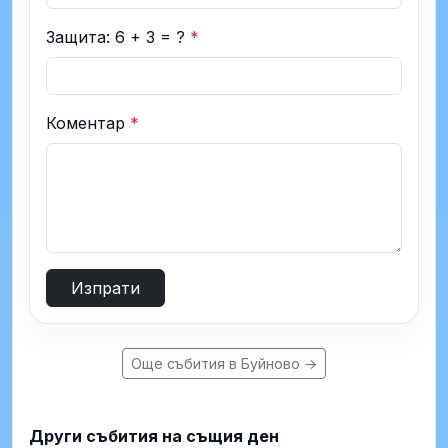
Защита: 6 + 3 = ?
*
Коментар
*
Изпрати
Още събития в Буйново →
Други събития на същия ден