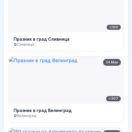
100
Празник в град Сливница
Сливница
24 May
307
Празник в град Велинград
Велинград