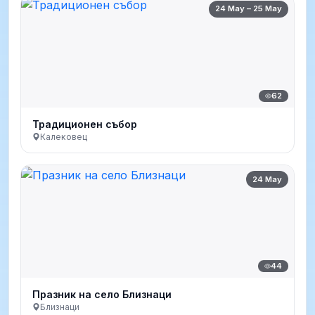
24 May – 25 May
62
Традиционен събор
Калековец
24 May
44
Празник на село Близнаци
Близнаци