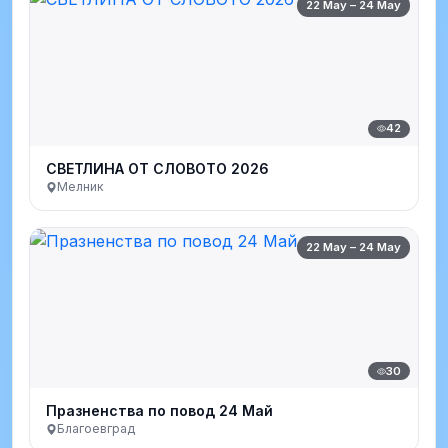
22 May – 24 May
42
СВЕТЛИНА ОТ СЛОВОТО 2026
Мелник
22 May – 24 May
30
Празненства по повод 24 Май
Благоевград