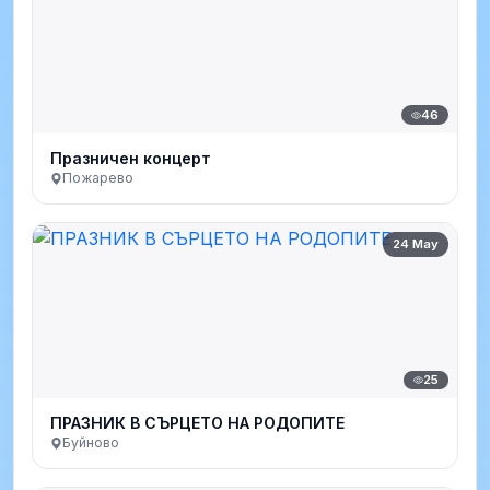
46
Празничен концерт
Пожарево
24 May
25
ПРАЗНИК В СЪРЦЕТО НА РОДОПИТЕ
Буйново