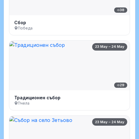
38
Сбор
Победа
23 May – 24 May
29
Традиционен събор
Пчела
23 May – 24 May