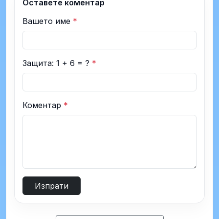
Оставете коментар
Вашето име
*
Защита: 1 + 6 = ?
*
Коментар
*
Изпрати