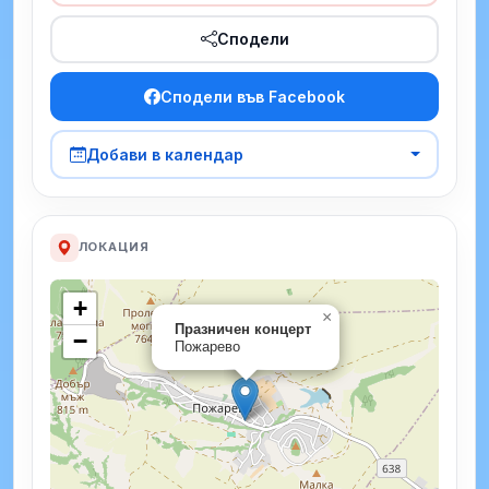
Сподели
Сподели във Facebook
Добави в календар
ЛОКАЦИЯ
+
×
Празничен концерт
−
Пожарево