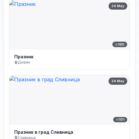
24 May
190
Празник
Девин
24 May
101
Празник в град Сливница
Сливница