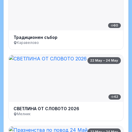
60
Традиционен събор
Каравелово
22 May – 24 May
42
СВЕТЛИНА ОТ СЛОВОТО 2026
Мелник
22 May – 24 May