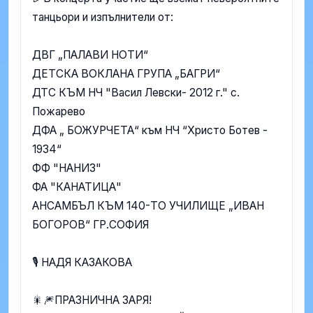
танцьори и изпълнители от:
ДВГ „ПАЛАВИ НОТИ“
ДЕТСКА ВОКЛАНА ГРУПА „БАГРИ“
ДТС КЪМ НЧ "Васил Левски- 2012 г." с.
Пожарево
ДФА „ БОЖУРЧЕТА“ към НЧ “Христо Ботев -
1934“
ФФ "НАНИЗ"
ФА "КАНАТИЦА"
АНСАМБЪЛ КЪМ 140-ТО УЧИЛИЩЕ „ИВАН
БОГОРОВ“ ГР.СОФИЯ
🎙 НАДЯ КАЗАКОВА
🎇🎆ПРАЗНИЧНА ЗАРЯ!