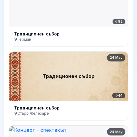
92
Традиционен събор
Герман
24 May
Традиционен събор
44
Традиционен събор
Старо Железаре
24 May