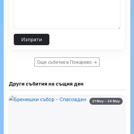
Изпрати
Още събития в Пожарево →
Други събития на същия ден
21 May – 24 May