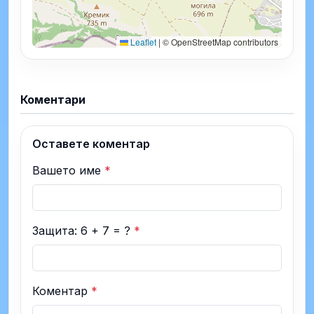
Leaflet
|
© OpenStreetMap contributors
Коментари
Оставете коментар
Вашето име
*
Защита: 6 + 7 = ?
*
Коментар
*