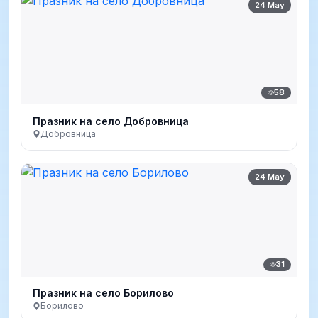
24 May
58
Празник на село Добровница
Добровница
24 May
31
Празник на село Борилово
Борилово