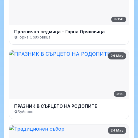
350
Празнична седмица - Горна Оряховица
Горна Оряховица
24 May
25
ПРАЗНИК В СЪРЦЕТО НА РОДОПИТЕ
Буйново
24 May