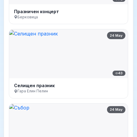
Празничен концерт
Берковица
24 May
43
Селищен празник
Гара Елин Пелин
24 May