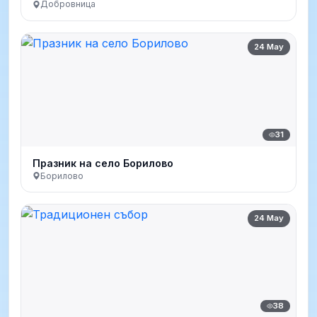
Добровница
24 May
31
Празник на село Борилово
Борилово
24 May
38