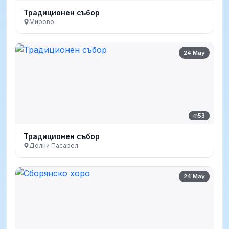
Традиционен събор
Мирово
24 May
53
Традиционен събор
Долни Пасарел
24 May