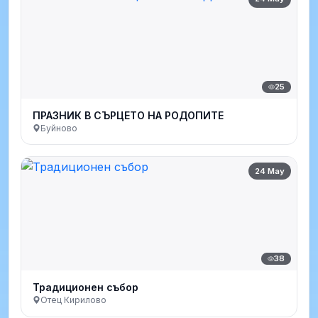
25
ПРАЗНИК В СЪРЦЕТО НА РОДОПИТЕ
Буйново
24 May
38
Традиционен събор
Отец Кирилово