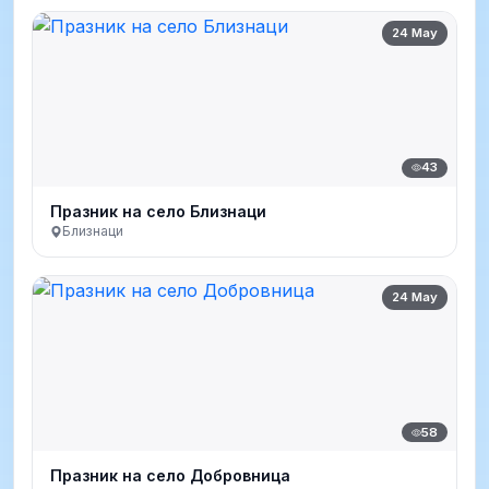
24 May
43
Празник на село Близнаци
Близнаци
24 May
58
Празник на село Добровница