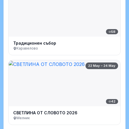
58
Традиционен събор
Каравелово
22 May – 24 May
42
СВЕТЛИНА ОТ СЛОВОТО 2026
Мелник