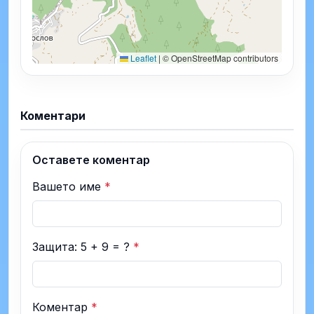
Leaflet
|
© OpenStreetMap contributors
Коментари
Оставете коментар
Вашето име
*
Защита: 5 + 9 = ?
*
Коментар
*