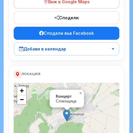
Виж в Google Maps
Сподели
Сподели във Facebook
Добави в календар
ЛОКАЦИЯ
+
×
Концерт
−
Слокощица