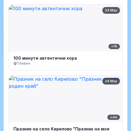
24 May
15
100 минути автентични хора
Плевен
24 May
40
Празник на село Кирилово "Празник на моя