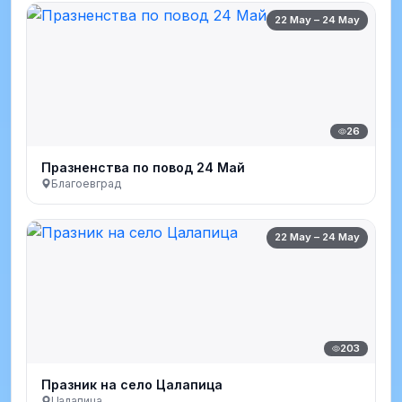
22 May – 24 May
26
Празненства по повод 24 Май
Благоевград
22 May – 24 May
203
Празник на село Цалапица
Цалапица