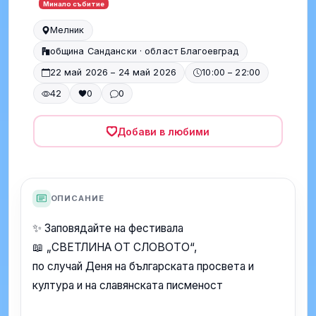
Минало събитие
Мелник
община Сандански · област Благоевград
22 май 2026 – 24 май 2026
10:00 – 22:00
42
0
0
Добави в любими
ОПИСАНИЕ
✨ Заповядайте на фестивала
📖 „СВЕТЛИНА ОТ СЛОВОТО“,
по случай Деня на българската просвета и
култура и на славянската писменост