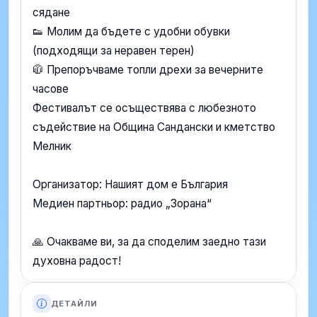
сядане
👟 Молим да бъдете с удобни обувки
(подходящи за неравен терен)
🧥 Препоръчваме топли дрехи за вечерните
часове
Фестивалът се осъществява с любезното
съдействие на Община Сандански и кметство
Мелник
Организатор: Нашият дом е България
Медиен партньор: радио „Зорана“
🙏 Очакваме ви, за да споделим заедно тази
духовна радост!
ДЕТАЙЛИ