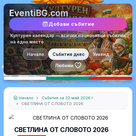
EventiBG.com
Добави събитие
Културен календар — всички национални събития
на едно място
Начало
Събития днес
Уикенд
Любими
Начало
Събития за 22 май 2026 г.
СВЕТЛИНА ОТ СЛОВОТО 2026
СВЕТЛИНА ОТ СЛОВОТО 2026