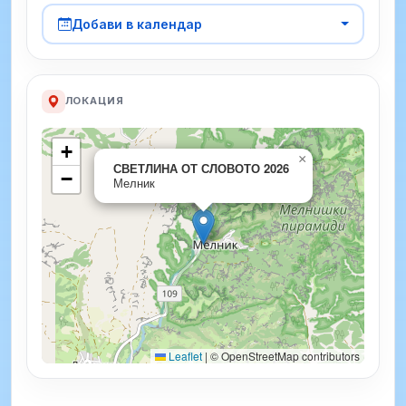
Добави в календар
ЛОКАЦИЯ
+
×
СВЕТЛИНА ОТ СЛОВОТО 2026
−
Мелник
Leaflet
|
© OpenStreetMap contributors