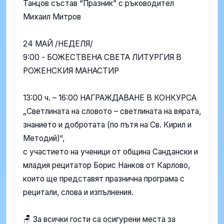
Танцов състав “Празник” с ръководител
Михаил Митров
24 МАЙ /НЕДЕЛЯ/
9:00 - БОЖЕСТВЕНА СВЕТА ЛИТУРГИЯ В
РОЖЕНСКИЯ МАНАСТИР
13:00 ч. – 16:00 НАГРАЖДАВАНЕ В КОНКУРСА
„Светлината на словото – светлината на вярата,
знанието и добротата (по пътя на Св. Кирил и
Методий)“,
с участието на ученици от община Сандански и
младия рецитатор Борис Нанков от Карлово,
които ще представят празнична програма с
рецитали, слова и изпълнения.
🪑 За всички гости са осигурени места за