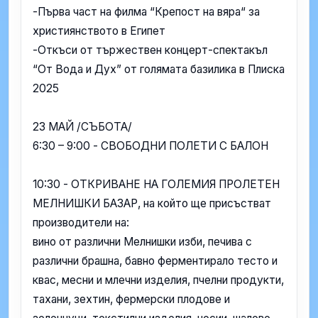
-Първа част на филма “Крепост на вяра“ за
християнството в Египет
-Откъси от тържествен концерт-спектакъл
“От Вода и Дух” от голямата базилика в Плиска
2025
23 МАЙ /СЪБОТА/
6:30 – 9:00 - СВОБОДНИ ПОЛЕТИ С БАЛОН
10:30 - ОТКРИВАНЕ НА ГОЛЕМИЯ ПРОЛЕТЕН
МЕЛНИШКИ БАЗАР, на който ще присъстват
производители на:
вино от различни Мелнишки изби, печива с
различни брашна, бавно ферментирало тесто и
квас, месни и млечни изделия, пчелни продукти,
тахани, зехтин, фермерски плодове и