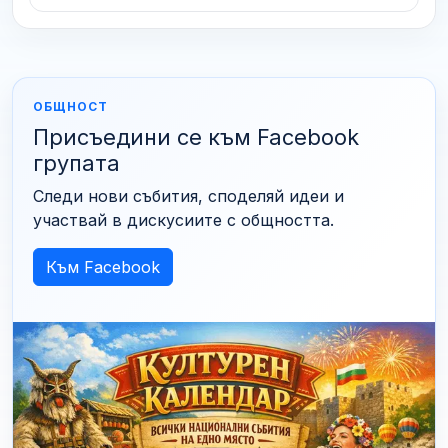
ОБЩНОСТ
Присъедини се към Facebook
групата
Следи нови събития, споделяй идеи и
участвай в дискусиите с общността.
Към Facebook