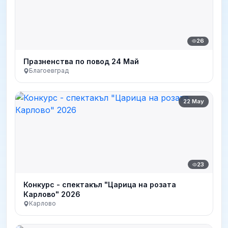
26
Празненства по повод 24 Май
Благоевград
22 May
23
Конкурс - спектакъл "Царица на розата
Карлово" 2026
Карлово