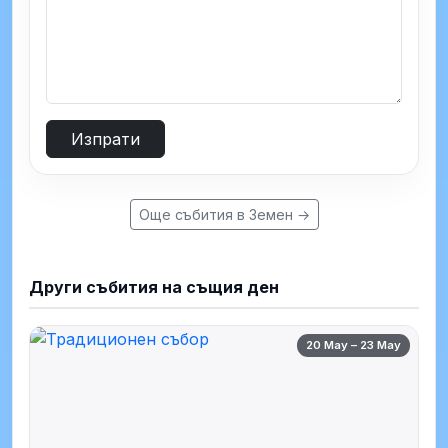
Изпрати
Още събития в Земен →
Други събития на същия ден
20 May – 23 May