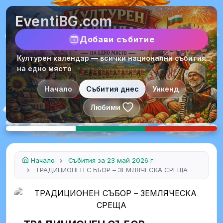
EventiBG.com
Добави събитие
Културен календар — всички национални събития
на едно място
Начало
Събития днес
Уикенд
Любими
Начало
Събития за 23 май 2026 г.
ТРАДИЦИОНЕН СЪБОР – ЗЕМЛЯЧЕСКА СРЕЩА