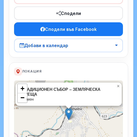
Сподели
Сподели във Facebook
Добави в календар
ЛОКАЦИЯ
×
+
ТРАДИЦИОНЕН СЪБОР – ЗЕМЛЯЧЕСКА
СРЕЩА
−
Земен