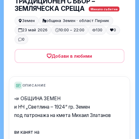
ТРАДИЦИОНЕН СЪБОР –
ЗЕМЛЯЧЕСКА СРЕЩА
Минало събитие
Земен
община Земен · област Перник
23 май 2026
10:00 – 22:00
130
0
0
Добави в любими
ОПИСАНИЕ
📣 ОБЩИНА ЗЕМЕН
и НЧ „Светлина – 1924“ гр. Земен
под патронажа на кмета Михаил Златанов
ви канят на