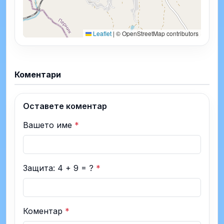
Leaflet
|
© OpenStreetMap contributors
Коментари
Оставете коментар
Вашето име
*
Защита: 4 + 9 = ?
*
Коментар
*