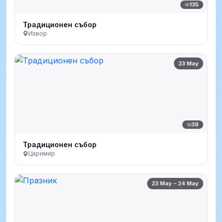
135
Традиционен събор
Извор
23 May
38
Традиционен събор
Царимир
23 May – 24 May