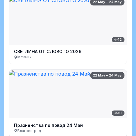
22 May – 24 May
42
СВЕТЛИНА ОТ СЛОВОТО 2026
Мелник
22 May – 24 May
30
Празненства по повод 24 Май
Благоевград