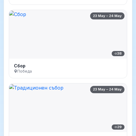
23 May – 24 May
38
Сбор
Победа
23 May – 24 May
29