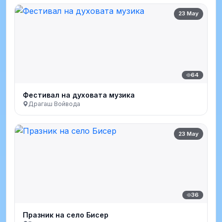
23 May
64
Фестивал на духовата музика
Драгаш Войвода
23 May
36
Празник на село Бисер