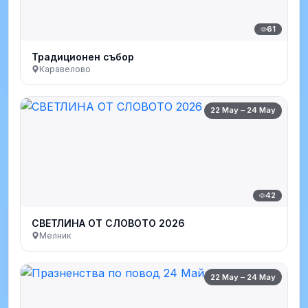
61
Традиционен събор
Каравелово
22 May – 24 May
42
СВЕТЛИНА ОТ СЛОВОТО 2026
Мелник
22 May – 24 May