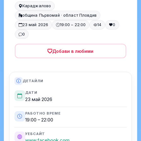
Караджалово
община Първомай · област Пловдив
23 май 2026
19:00 – 22:00
14
0
0
Добави в любими
ДЕТАЙЛИ
ДАТИ
23 май 2026
РАБОТНО ВРЕМЕ
19:00 – 22:00
УЕБСАЙТ
www.facebook.com