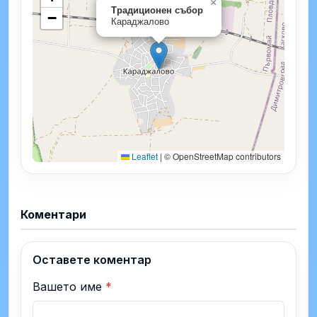
×
Традиционен събор
−
Караджалово
Leaflet
|
© OpenStreetMap contributors
Коментари
Оставете коментар
Вашето име
*