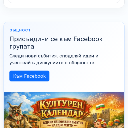
ОБЩНОСТ
Присъедини се към Facebook
групата
Следи нови събития, споделяй идеи и
участвай в дискусиите с общността.
Към Facebook