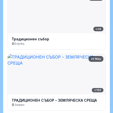
14
Традиционен събор
Борец
23 May
133
ТРАДИЦИОНЕН СЪБОР – ЗЕМЛЯЧЕСКА СРЕЩА
Земен