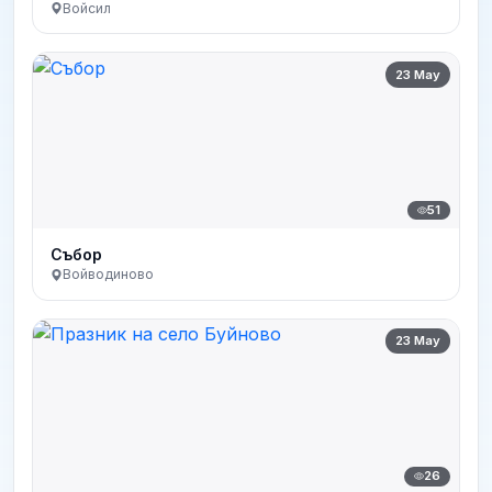
Войсил
23 May
51
Събор
Войводиново
23 May
26