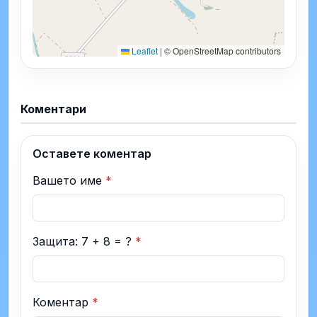
Leaflet
|
© OpenStreetMap contributors
Коментари
Оставете коментар
Вашето име
*
Защита: 7 + 8 = ?
*
Коментар
*