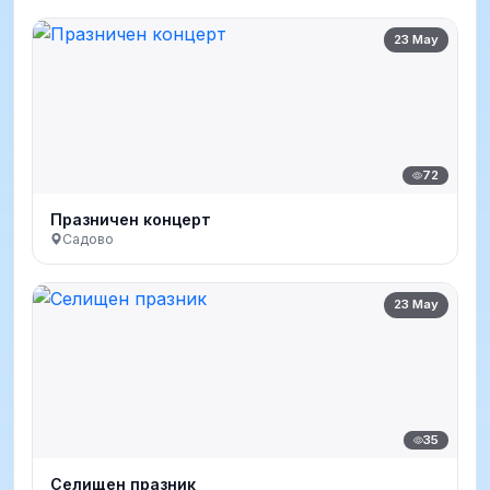
23 May
72
Празничен концерт
Садово
23 May
35
Селищен празник