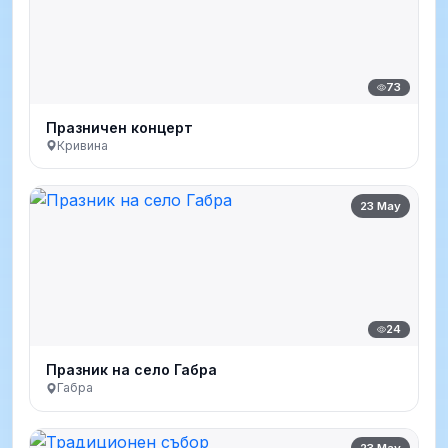
73
Празничен концерт
Кривина
23 May
24
Празник на село Габра
Габра
23 May