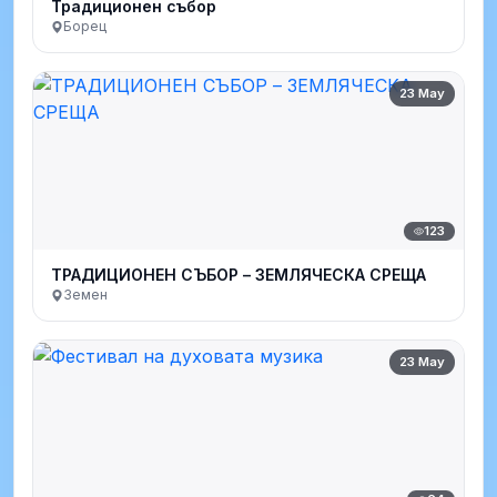
Традиционен събор
Борец
23 May
123
ТРАДИЦИОНЕН СЪБОР – ЗЕМЛЯЧЕСКА СРЕЩА
Земен
23 May