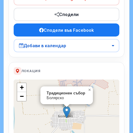
Сподели
Сподели във Facebook
Добави в календар
ЛОКАЦИЯ
+
×
Традиционен събор
−
Болярско