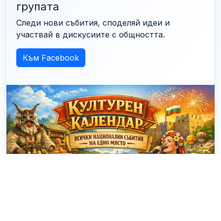
групата
Следи нови събития, споделяй идеи и
участвай в дискусиите с общността.
Към Facebook