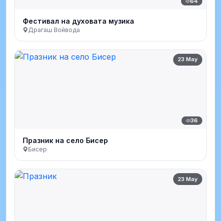
64
Фестивал на духовата музика
Драгаш Войвода
23 May
36
Празник на село Бисер
Бисер
23 May