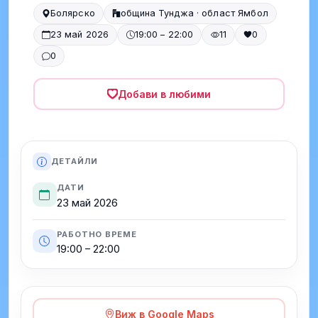
Болярско
община Тунджа · област Ямбол
23 май 2026
19:00 – 22:00
11
0
0
Добави в любими
ДЕТАЙЛИ
ДАТИ
23 май 2026
РАБОТНО ВРЕМЕ
19:00 – 22:00
Виж в Google Maps