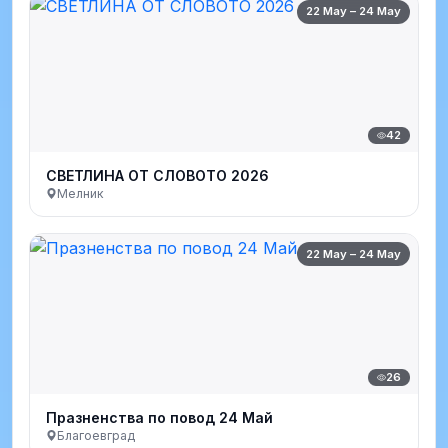
22 May – 24 May
42
СВЕТЛИНА ОТ СЛОВОТО 2026
Мелник
22 May – 24 May
26
Празненства по повод 24 Май
Благоевград