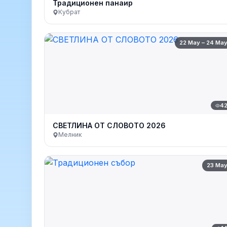
Традиционен панаир
Кубрат
22 May – 24 Ma
4
СВЕТЛИНА ОТ СЛОВОТО 2026
Мелник
23 Ma