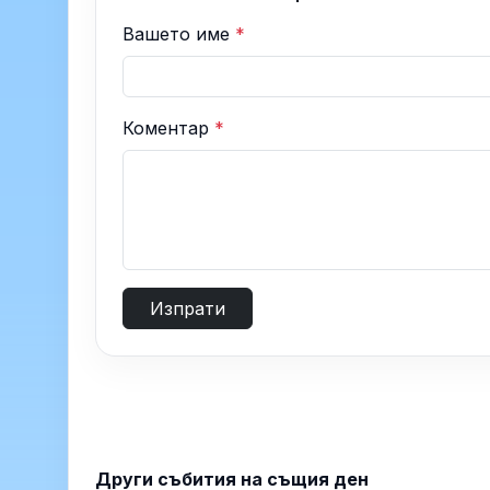
Вашето име
*
Коментар
*
Изпрати
Други събития на същия ден