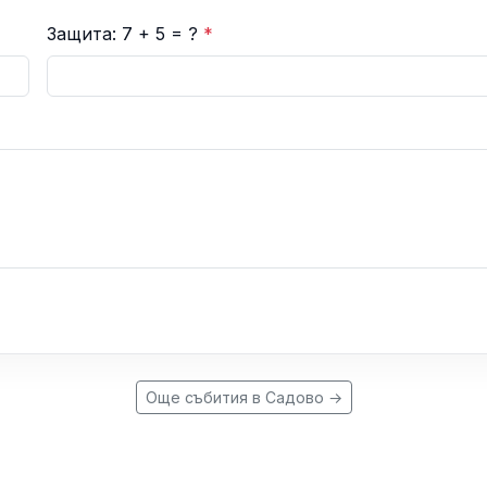
Защита: 7 + 5 = ?
*
Още събития в Садово →