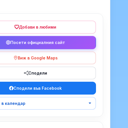
Добави в любими
Посети официалния сайт
Виж в Google Maps
Сподели
Сподели във Facebook
 в календар