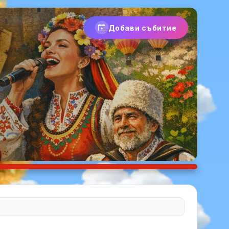
Добави събитие