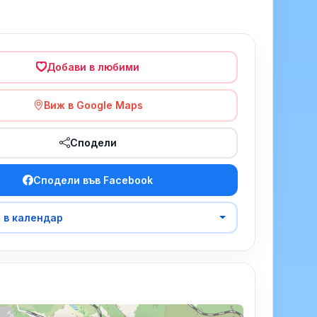
Добави в любими
Виж в Google Maps
Сподели
Сподели във Facebook
 в календар