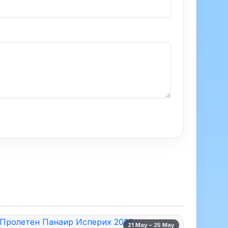
21 May – 25 May