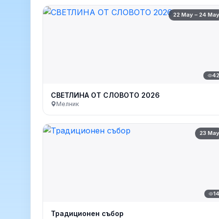
22 May – 24 Ma
4
СВЕТЛИНА ОТ СЛОВОТО 2026
Мелник
23 Ma
1
Традиционен събор