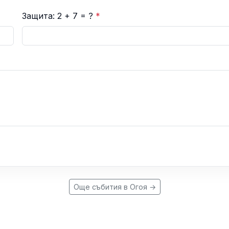
Защита: 2 + 7 = ?
*
Още събития в Огоя →