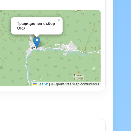
×
Традиционен събор
Огоя
Leaflet
|
© OpenStreetMap contributors