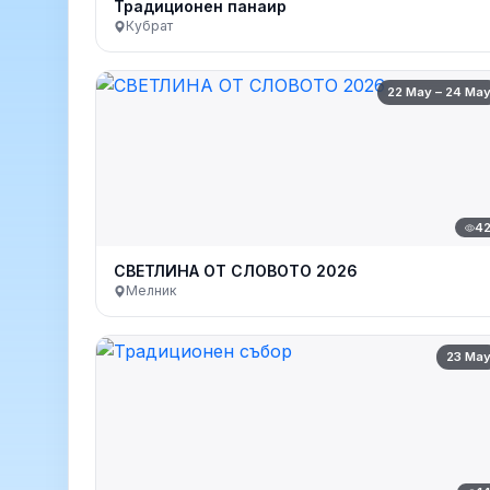
Традиционен панаир
Кубрат
22 May – 24 Ma
4
СВЕТЛИНА ОТ СЛОВОТО 2026
Мелник
23 Ma