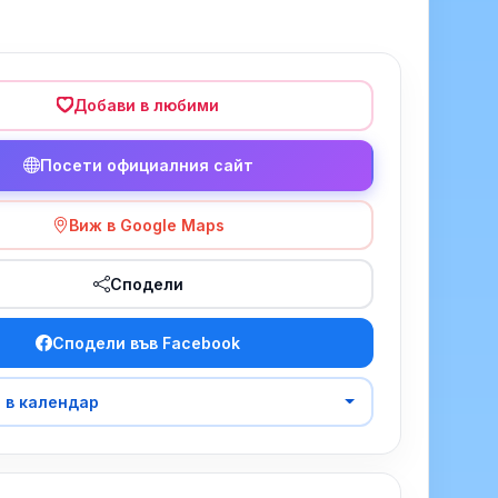
Добави в любими
Посети официалния сайт
Виж в Google Maps
Сподели
Сподели във Facebook
 в календар