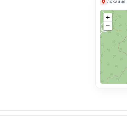
ЛОКАЦИЯ
+
−