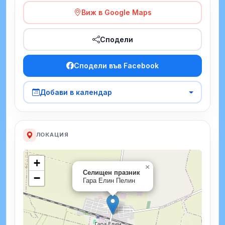
Виж в Google Maps
Сподели
Сподели във Facebook
Добави в календар
ЛОКАЦИЯ
+
×
Селищен празник
−
Гара Елин Пелин