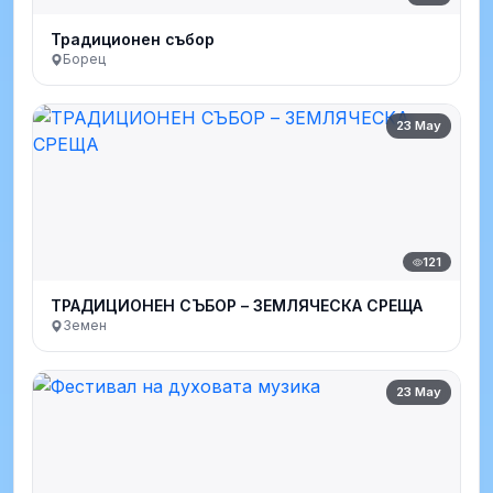
Традиционен събор
Борец
23 May
121
ТРАДИЦИОНЕН СЪБОР – ЗЕМЛЯЧЕСКА СРЕЩА
Земен
23 May