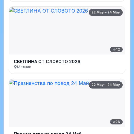
22 May – 24 May
42
СВЕТЛИНА ОТ СЛОВОТО 2026
Мелник
22 May – 24 May
26
Празненства по повод 24 Май