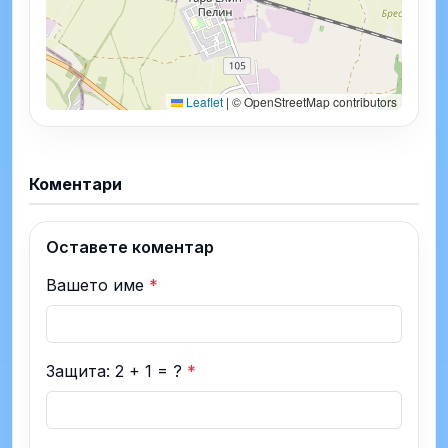
Leaflet
|
© OpenStreetMap contributors
Коментари
Оставете коментар
Вашето име
*
Защита: 2 + 1 = ?
*