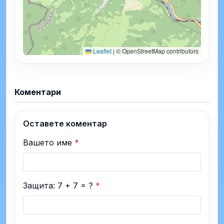
Leaflet
|
© OpenStreetMap contributors
Коментари
Оставете коментар
Вашето име
*
Защита: 7 + 7 = ?
*