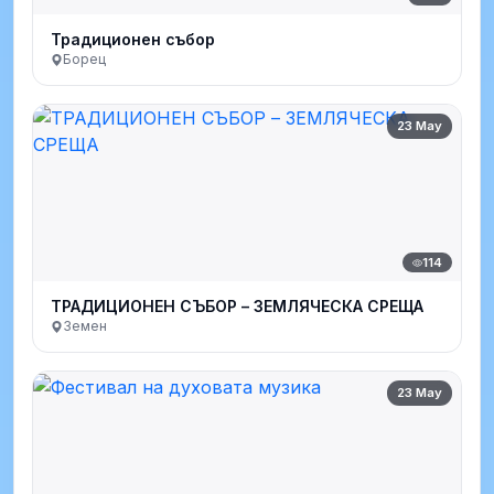
Традиционен събор
Борец
23 May
114
ТРАДИЦИОНЕН СЪБОР – ЗЕМЛЯЧЕСКА СРЕЩА
Земен
23 May