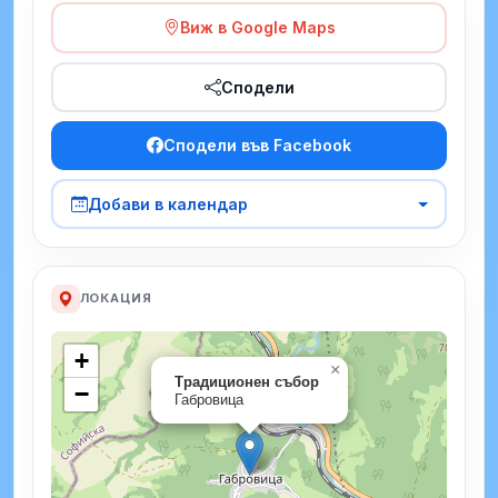
Виж в Google Maps
Сподели
Сподели във Facebook
Добави в календар
ЛОКАЦИЯ
+
×
Традиционен събор
−
Габровица