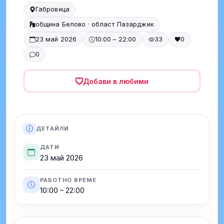
Габровица
община Белово · област Пазарджик
23 май 2026
10:00 – 22:00
33
0
0
Добави в любими
ДЕТАЙЛИ
ДАТИ
23 май 2026
РАБОТНО ВРЕМЕ
10:00 – 22:00