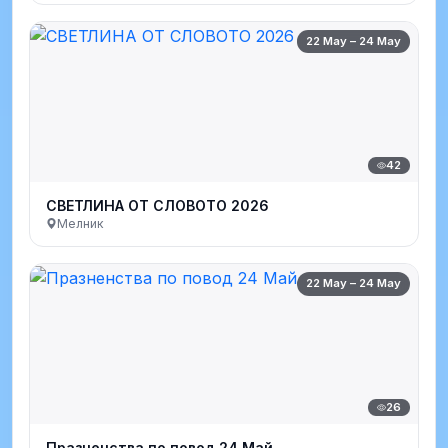
22 May – 24 May
42
СВЕТЛИНА ОТ СЛОВОТО 2026
Мелник
22 May – 24 May
26
Празненства по повод 24 Май