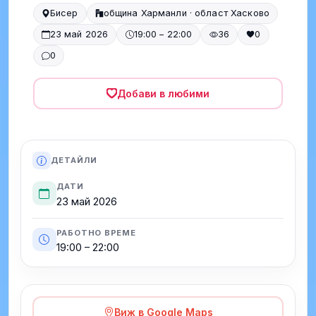
Бисер
община Харманли · област Хасково
23 май 2026
19:00 – 22:00
36
0
0
Добави в любими
ДЕТАЙЛИ
ДАТИ
23 май 2026
РАБОТНО ВРЕМЕ
19:00 – 22:00
Виж в Google Maps