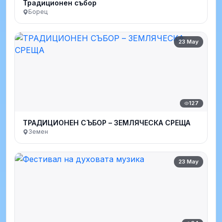
Традиционен събор
Борец
23 May
127
ТРАДИЦИОНЕН СЪБОР – ЗЕМЛЯЧЕСКА СРЕЩА
Земен
23 May