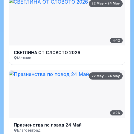
22 May – 24 May
42
СВЕТЛИНА ОТ СЛОВОТО 2026
Мелник
22 May – 24 May
26
Празненства по повод 24 Май
Благоевград