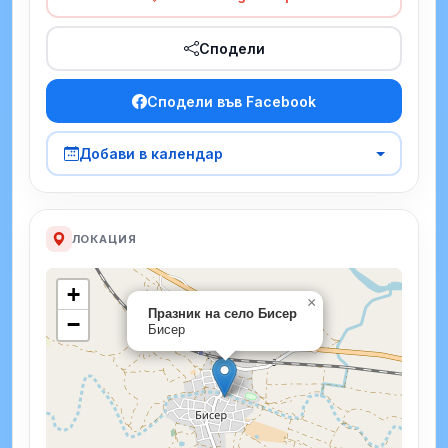
Сподели
Сподели във Facebook
Добави в календар
ЛОКАЦИЯ
+
×
Празник на село Бисер
−
Бисер