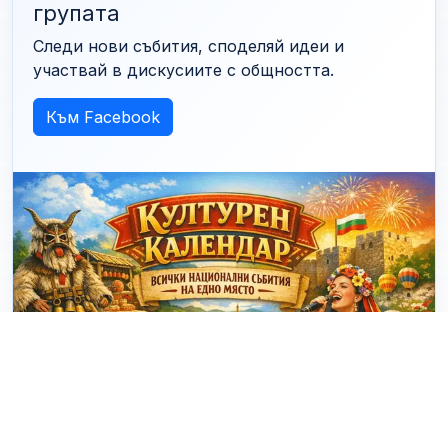
групата
Следи нови събития, споделяй идеи и
участвай в дискусиите с общността.
Към Facebook