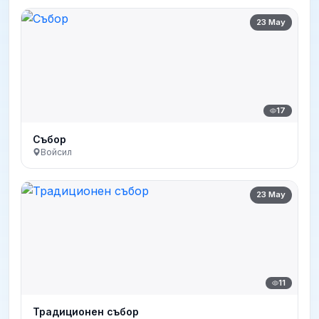
23 May
17
Събор
Войсил
23 May
11
Традиционен събор