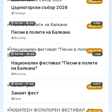
НЕДЕЛЯ
Църногорски събор 2026
Гигинци
190
⏱ 10:00 – 18:00
НЕДЕЛЯ
Песни в полите на Балкана
Жълтеш
НЕДЕЛЯ
99
⏱ 09:00 – 18:00
Национален фестивал "Песни в полите
на Балкана"
Жълтеш
227
⏱ 12:00 – 17:00
НЕДЕЛЯ
Занаят фест
Баня
НЕДЕЛЯ