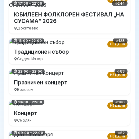
244
⏱ 17:00 – 22:00
ЮБИЛЕЕН ФОЛКЛОРЕН ФЕСТИВАЛ „НА
СУСАМА“ 2026
Доситеево
128
⏱ 13:00 – 22:00
НЕДЕЛЯ
Традиционен събор
Студен Извор
83
⏱ 22:00 – 22:00
НЕДЕЛЯ
Празничен концерт
Белозем
166
⏱ 19:00 – 22:00
НЕДЕЛЯ
Концерт
Смолян
52
⏱ 09:00 – 22:00
НЕДЕЛЯ