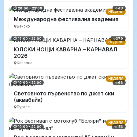
48
⏱ 20:00 – 22:00
НЕДЕЛЯ
Международна фестивална академия
Банско
379
⏱ 19:00 – 22:00
НЕДЕЛЯ
ЮЛСКИ НОЩИ КАВАРНА – КАРНАВАЛ
2026
Каварна
НЕДЕЛЯ
66
⏱ 10:00 – 22:00
Световното първенство по джет ски
(аквабайк)
Бургас
НЕДЕЛЯ
153
⏱ 10:00 – 22:00