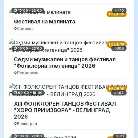
410
⏱ 10:00 – 22:00
НЕДЕЛЯ
Фестивал на малината
Самоков
НЕДЕЛЯ
306
⏱ 10:00 – 22:00
Седми музикален и танцов фестивал
"Фолклорна плетеница" 2026
Приморско
НЕДЕЛЯ
467
⏱ 09:00 – 19:00
XIII ФОЛКЛОРЕН ТАНЦОВ ФЕСТИВАЛ
"ХОРО ПРИ ИЗВОРА" - ВЕЛИНГРАД
2026
Велинград
311
⏱ 10:00 – 22:00