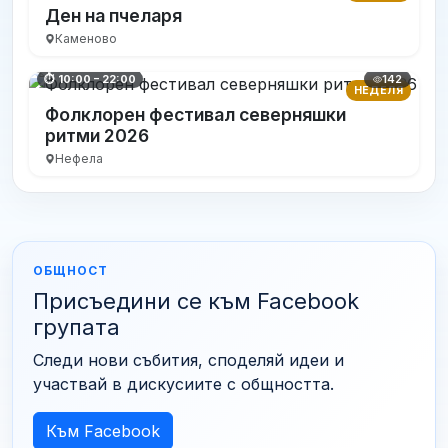
Ден на пчеларя
Каменово
142
⏱ 10:00 – 22:00
НЕДЕЛЯ
Фолклорен фестивал северняшки
ритми 2026
Нефела
ОБЩНОСТ
Присъедини се към Facebook
групата
Следи нови събития, споделяй идеи и
участвай в дискусиите с общността.
Към Facebook