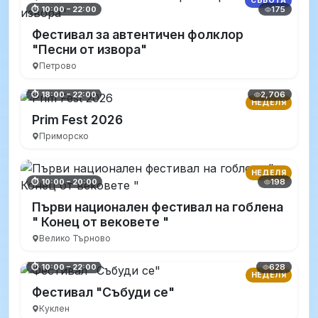
СЪБОТА
175
⏱ 10:00 – 22:00
Фестивал за автентичен фолклор
"Песни от извора"
Петрово
2,706
⏱ 18:00 – 22:00
НЕДЕЛЯ
Prim Fest 2026
Приморско
НЕДЕЛЯ
198
⏱ 10:00 – 20:00
Първи национален фестивал на гоблена
" Конец от вековете "
Велико Търново
628
⏱ 10:00 – 22:00
НЕДЕЛЯ
Фестивал "Събуди се"
Куклен