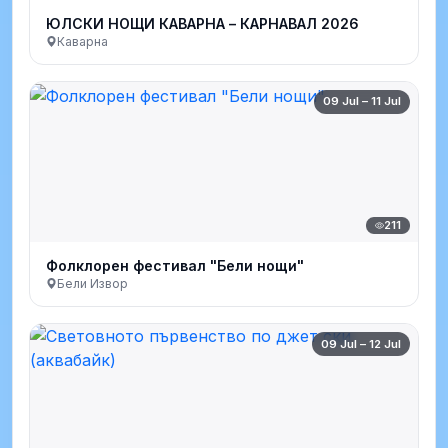
ЮЛСКИ НОЩИ КАВАРНА – КАРНАВАЛ 2026
Каварна
09 Jul – 11 Jul
211
Фолклорен фестивал "Бели нощи"
Бели Извор
09 Jul – 12 Jul