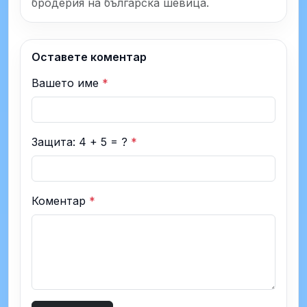
бродерия на българска шевица.
Оставете коментар
Вашето име
*
Защита: 4 + 5 = ?
*
Коментар
*