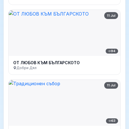
11 Jul
94
ОТ ЛЮБОВ КЪМ БЪЛГАРСКОТО
Добри Дял
11 Jul
63