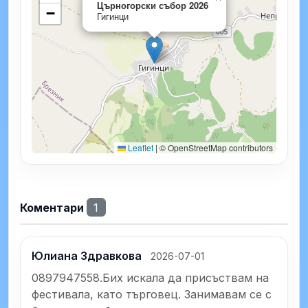
Църногорски събор 2026
−
Гигинци
Leaflet
|
© OpenStreetMap contributors
Коментари
1
Юлиана Здравкова
2026-07-01
0897947558.Бих искала да присъствам на 
фестивала, като търговец. Занимавам се с 