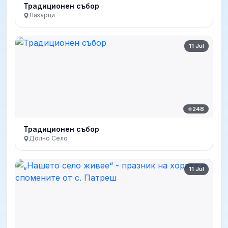
Традиционен събор
Лазарци
11 Jul
248
Традиционен събор
Долно Село
11 Jul