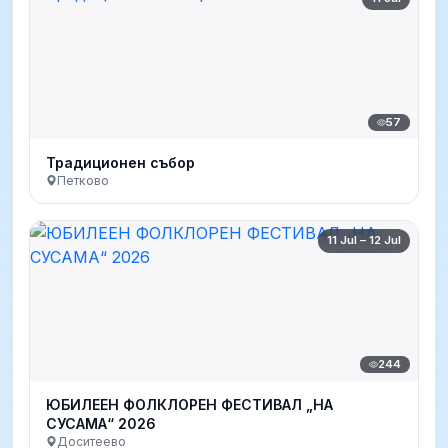
57
Традиционен събор
Петково
11 Jul – 12 Jul
244
ЮБИЛЕЕН ФОЛКЛОРЕН ФЕСТИВАЛ „НА
СУСАМА“ 2026
Доситеево