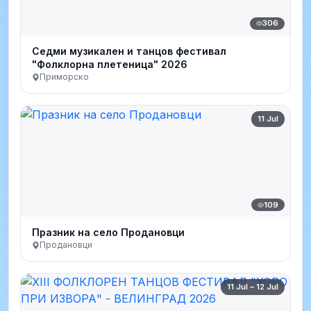
306
Седми музикален и танцов фестивал
"Фолклорна плетеница" 2026
Приморско
11 Jul
109
Празник на село Продановци
Продановци
11 Jul – 12 Jul