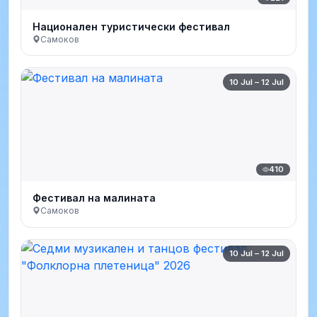
Национален туристически фестивал
Самоков
10 Jul – 12 Jul
410
Фестивал на малината
Самоков
10 Jul – 12 Jul