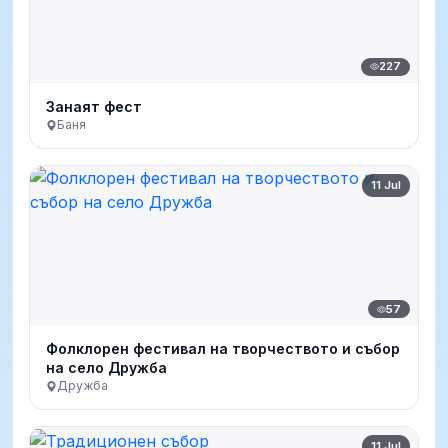
227
Занаят фест
Баня
11 Jul
57
Фолклорен фестивал на творчеството и събор
на село Дружба
Дружба
11 Jul