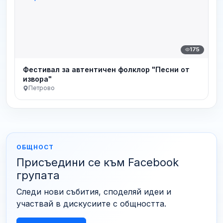
175
Фестивал за автентичен фолклор "Песни от
извора"
Петрово
ОБЩНОСТ
Присъедини се към Facebook
групата
Следи нови събития, споделяй идеи и
участвай в дискусиите с общността.