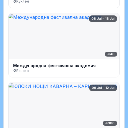
Куклен
08 Jul – 18 Jul
48
Международна фестивална академия
Банско
09 Jul – 12 Jul
380