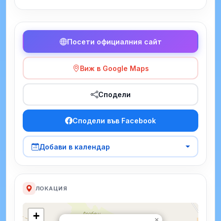
Посети официалния сайт
Виж в Google Maps
Сподели
Сподели във Facebook
Добави в календар
ЛОКАЦИЯ
+
×