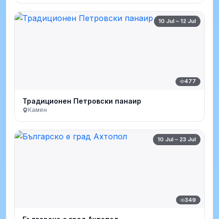
10 Jul – 12 Jul
477
Традиционен Петровски панаир
Камен
10 Jul – 23 Jul
349