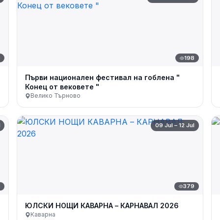
0
198
Първи национален фестивал на гоблена "
Конец от вековете "
Велико Търново
l
09 Jul – 12 Jul
8
379
ЮЛСКИ НОЩИ КАВАРНА – КАРНАВАЛ 2026
Каварна