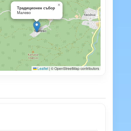
×
Традиционен събор
Малево
Leaflet
|
© OpenStreetMap contributors