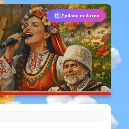
Добави събитие