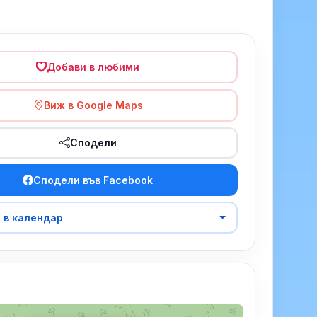
Добави в любими
Виж в Google Maps
Сподели
Сподели във Facebook
 в календар