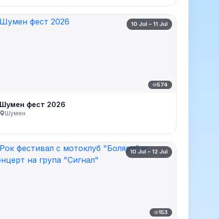
10 Jul – 11 Jul
574
Шумен фест 2026
Шумен
10 Jul – 12 Jul
153