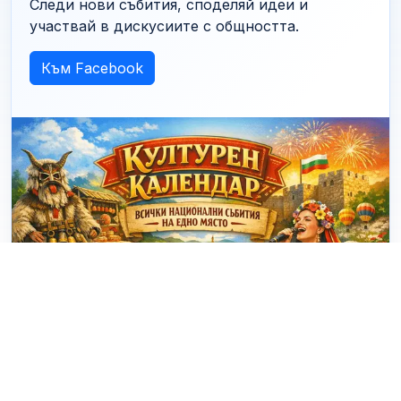
Следи нови събития, споделяй идеи и
участвай в дискусиите с общността.
Към Facebook