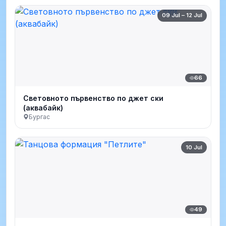
09 Jul – 12 Jul
66
Световното първенство по джет ски
(аквабайк)
Бургас
10 Jul
49