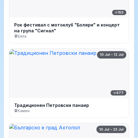
153
Рок фестивал с мотоклуб "Боляри" и концерт
на група "Сигнал"
Бяла
10 Jul – 12 Jul
477
Традиционен Петровски панаир
Камен
10 Jul – 23 Jul