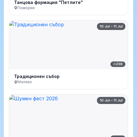
Танцова формация "Петлите"
Поморие
10 Jul – 11 Jul
238
Традиционен събор
Малево
10 Jul – 11 Jul