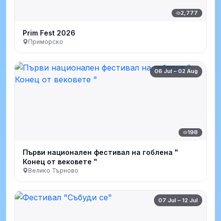
2,777
Prim Fest 2026
Приморско
06 Jul – 02 Aug
198
Първи национален фестивал на гоблена "
Конец от вековете "
Велико Търново
07 Jul – 12 Jul