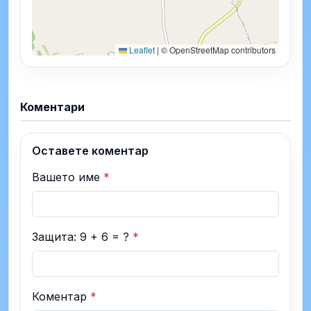
Leaflet
|
© OpenStreetMap contributors
Коментари
Оставете коментар
Вашето име
*
Защита: 9 + 6 = ?
*
Коментар
*