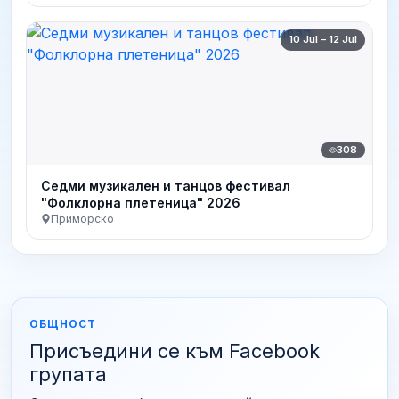
10 Jul – 12 Jul
308
Седми музикален и танцов фестивал
"Фолклорна плетеница" 2026
Приморско
ОБЩНОСТ
Присъедини се към Facebook
групата