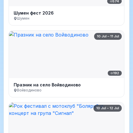
574
Шумен фест 2026
Шумен
10 Jul – 11 Jul
192
Празник на село Войводиново
Войводиново
10 Jul – 12 Jul