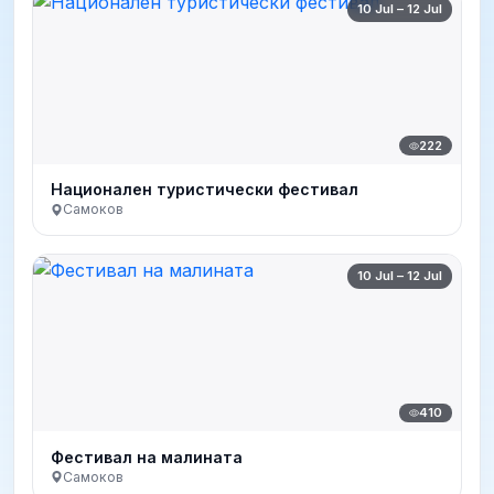
10 Jul – 12 Jul
222
Национален туристически фестивал
Самоков
10 Jul – 12 Jul
410
Фестивал на малината
Самоков