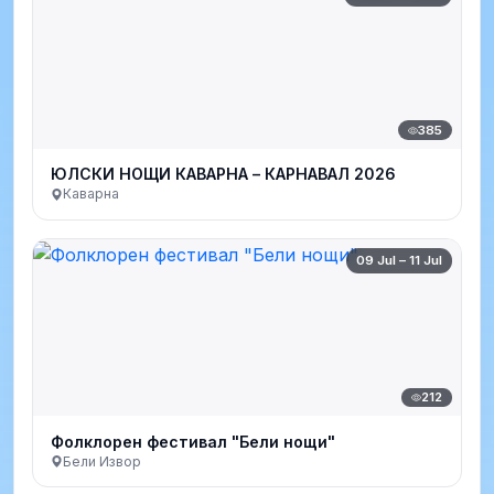
385
ЮЛСКИ НОЩИ КАВАРНА – КАРНАВАЛ 2026
Каварна
09 Jul – 11 Jul
212
Фолклорен фестивал "Бели нощи"
Бели Извор