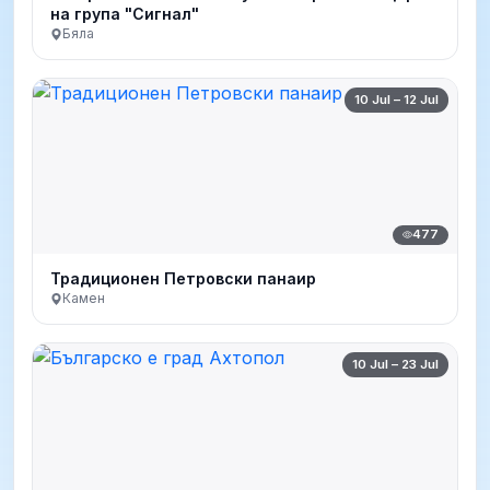
на група "Сигнал"
Бяла
10 Jul – 12 Jul
477
Традиционен Петровски панаир
Камен
10 Jul – 23 Jul