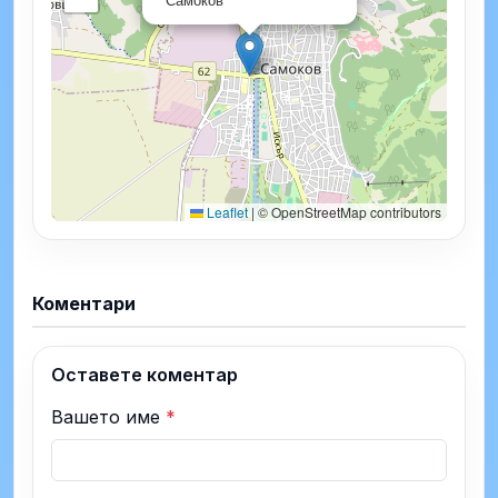
Leaflet
|
© OpenStreetMap contributors
Коментари
Оставете коментар
Вашето име
*