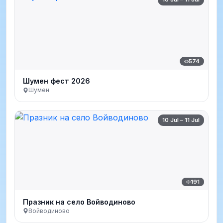
574
Шумен фест 2026
Шумен
10 Jul – 11 Jul
191
Празник на село Войводиново
Войводиново