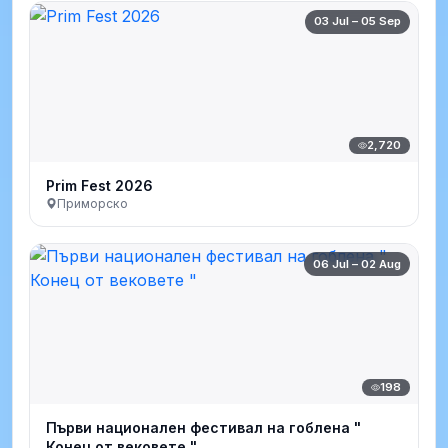
03 Jul – 05 Sep
2,720
Prim Fest 2026
Приморско
06 Jul – 02 Aug
198
Първи национален фестивал на гоблена "
Конец от вековете "