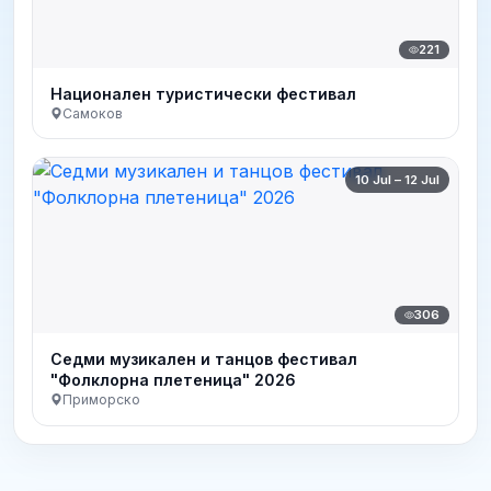
221
Национален туристически фестивал
Самоков
10 Jul – 12 Jul
306
Седми музикален и танцов фестивал
"Фолклорна плетеница" 2026
Приморско