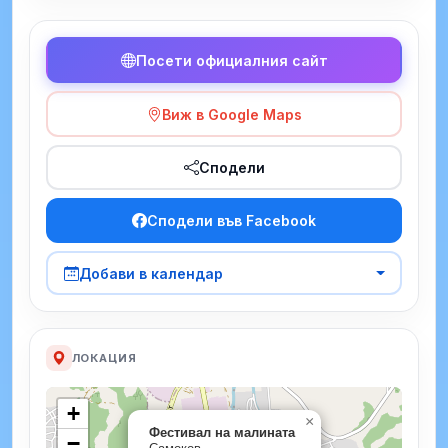
Посети официалния сайт
Виж в Google Maps
Сподели
Сподели във Facebook
Добави в календар
ЛОКАЦИЯ
+
×
Фестивал на малината
−
Самоков