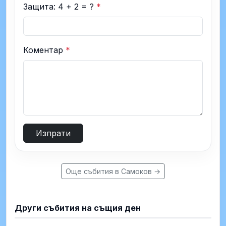
Защита: 4 + 2 = ?
*
Коментар
*
Изпрати
Още събития в Самоков →
Други събития на същия ден