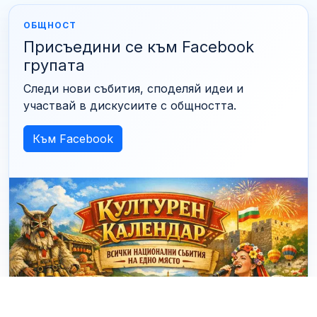
ОБЩНОСТ
Присъедини се към Facebook
групата
Следи нови събития, споделяй идеи и
участвай в дискусиите с общността.
Към Facebook