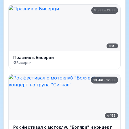
10 Jul – 11 Jul
91
Празник в Бисерци
Бисерци
10 Jul – 12 Jul
153
Рок фестивал с мотоклуб "Боляри" и концерт