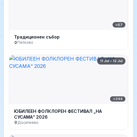
57
Традиционен събор
Петково
11 Jul – 12 Jul
244
ЮБИЛЕЕН ФОЛКЛОРЕН ФЕСТИВАЛ „НА
СУСАМА“ 2026
Доситеево