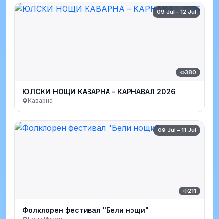
09 Jul – 12 Jul
380
ЮЛСКИ НОЩИ КАВАРНА – КАРНАВАЛ 2026
Каварна
09 Jul – 11 Jul
211
Фолклорен фестивал "Бели нощи"
Бели Извор