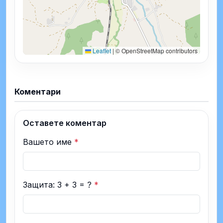
Leaflet
|
© OpenStreetMap contributors
Коментари
Оставете коментар
Вашето име
*
Защита: 3 + 3 = ?
*