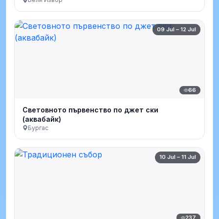
09 Jul – 12 Jul
66
Световното първенство по джет ски
(аквабайк)
Бургас
10 Jul – 11 Jul
237