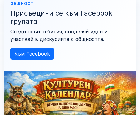
ОБЩНОСТ
Присъедини се към Facebook
групата
Следи нови събития, споделяй идеи и
участвай в дискусиите с общността.
Към Facebook