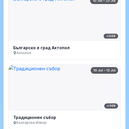
10 Jul – 23 Jul
349
Българско е град Ахтопол
Ахтопол
10 Jul – 12 Jul
149
Традиционен събор
Български Извор