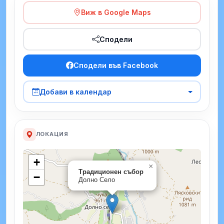
Виж в Google Maps
Сподели
Сподели във Facebook
Добави в календар
ЛОКАЦИЯ
+
×
Традиционен събор
−
Долно Село