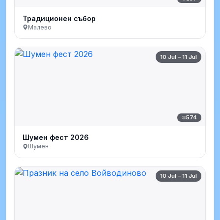
Традиционен събор
Малево
10 Jul – 11 Jul
574
Шумен фест 2026
Шумен
10 Jul – 11 Jul