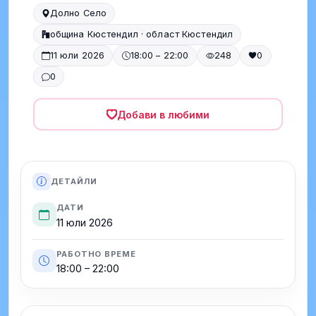
Долно Село
община Кюстендил · област Кюстендил
11 юли 2026
18:00 – 22:00
248
0
0
Добави в любими
ДЕТАЙЛИ
ДАТИ
11 юли 2026
РАБОТНО ВРЕМЕ
18:00 – 22:00