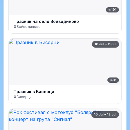
191
Празник на село Войводиново
Войводиново
10 Jul – 11 Jul
91
Празник в Бисерци
Бисерци
10 Jul – 12 Jul