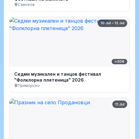
Самоков
10 Jul – 12 Jul
306
Седми музикален и танцов фестивал
"Фолклорна плетеница" 2026
Приморско
11 Jul