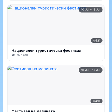
10 Jul – 12 Jul
221
Национален туристически фестивал
Самоков
10 Jul – 12 Jul
410
Фестивал на малината