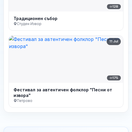
128
Традиционен събор
Студен Извор
11 Jul
175
Фестивал за автентичен фолклор "Песни от
извора"
Петрово