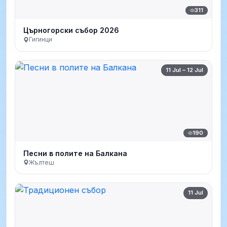
311
Църногорски събор 2026
Гигинци
11 Jul – 12 Jul
190
Песни в полите на Балкана
Жълтеш
11 Jul