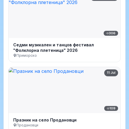
306
Седми музикален и танцов фестивал
"Фолклорна плетеница" 2026
Приморско
11 Jul
109
Празник на село Продановци
Продановци