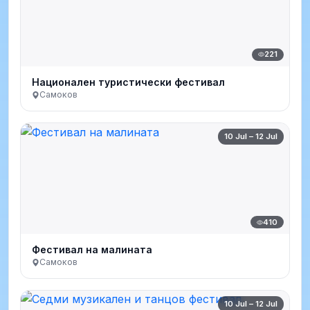
221
Национален туристически фестивал
Самоков
10 Jul – 12 Jul
410
Фестивал на малината
Самоков
10 Jul – 12 Jul