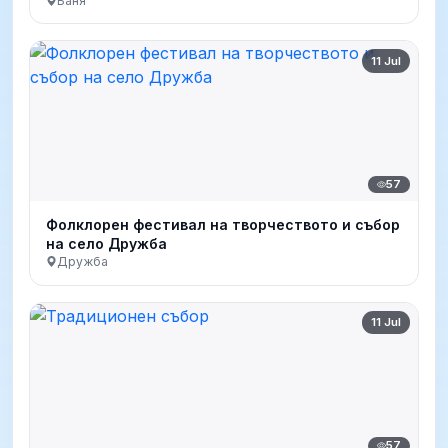
Баня
11 Jul
57
Фолклорен фестивал на творчеството и събор
на село Дружба
Дружба
11 Jul
57