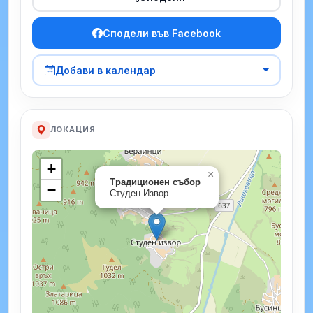
Сподели във Facebook
Добави в календар
ЛОКАЦИЯ
+
×
Традиционен събор
−
Студен Извор