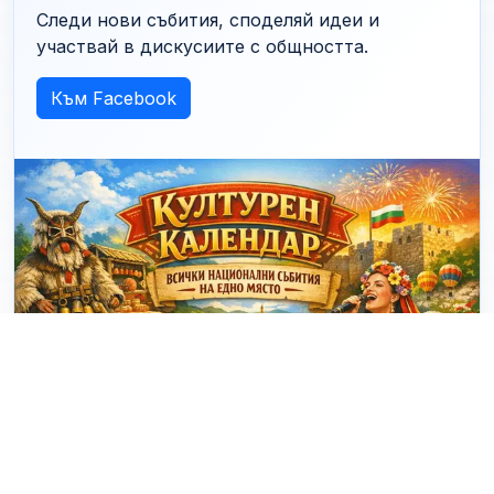
Следи нови събития, споделяй идеи и
участвай в дискусиите с общността.
Към Facebook