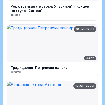
Рок фестивал с мотоклуб "Боляри" и концерт
на група "Сигнал"
Бяла
10 Jul – 12 Jul
477
Традиционен Петровски панаир
Камен
10 Jul – 23 Jul