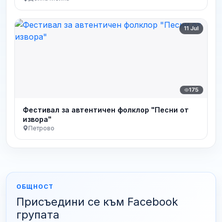
11 Jul
175
Фестивал за автентичен фолклор "Песни от
извора"
Петрово
ОБЩНОСТ
Присъедини се към Facebook
групата