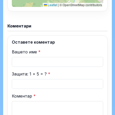
Leaflet
|
© OpenStreetMap contributors
Коментари
Оставете коментар
Вашето име
*
Защита: 1 + 5 = ?
*
Коментар
*