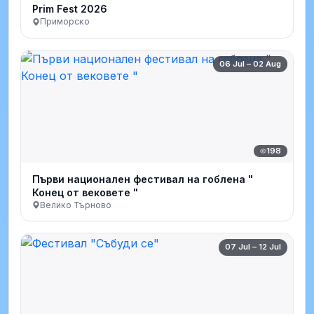
Prim Fest 2026
Приморско
06 Jul – 02 Aug
198
Първи национален фестивал на гоблена "
Конец от вековете "
Велико Търново
07 Jul – 12 Jul