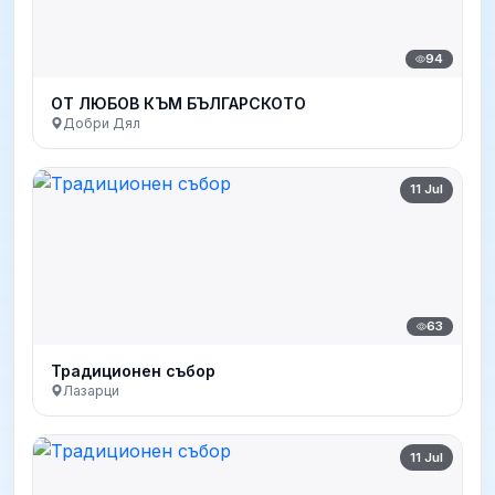
94
ОТ ЛЮБОВ КЪМ БЪЛГАРСКОТО
Добри Дял
11 Jul
63
Традиционен събор
Лазарци
11 Jul