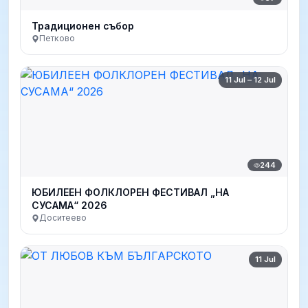
Традиционен събор
Петково
11 Jul – 12 Jul
244
ЮБИЛЕЕН ФОЛКЛОРЕН ФЕСТИВАЛ „НА
СУСАМА“ 2026
Доситеево
11 Jul