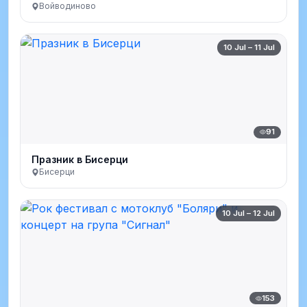
Войводиново
10 Jul – 11 Jul
91
Празник в Бисерци
Бисерци
10 Jul – 12 Jul
153