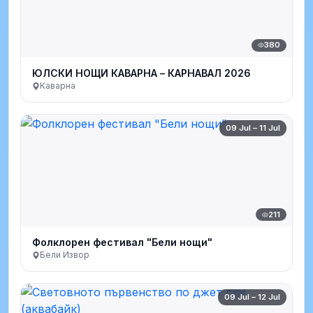
380
ЮЛСКИ НОЩИ КАВАРНА – КАРНАВАЛ 2026
Каварна
09 Jul – 11 Jul
211
Фолклорен фестивал "Бели нощи"
Бели Извор
09 Jul – 12 Jul