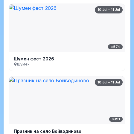
10 Jul – 11 Jul
574
Шумен фест 2026
Шумен
10 Jul – 11 Jul
191
Празник на село Войводиново