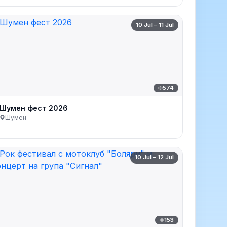
10 Jul – 11 Jul
574
Шумен фест 2026
Шумен
10 Jul – 12 Jul
153