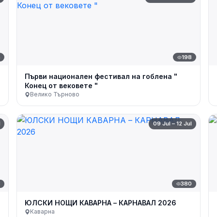
4
198
Първи национален фестивал на гоблена "
Конец от вековете "
Велико Търново
l
09 Jul – 12 Jul
8
380
ЮЛСКИ НОЩИ КАВАРНА – КАРНАВАЛ 2026
Каварна