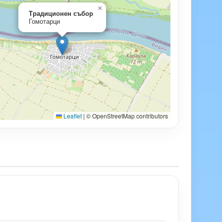
×
Традиционен събор
Гомотарци
Leaflet
|
© OpenStreetMap contributors