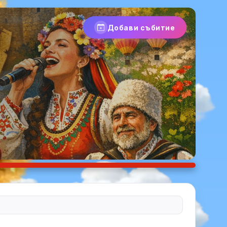
Добави събитие