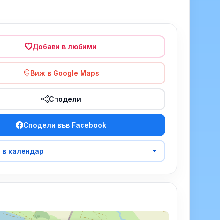
Добави в любими
Виж в Google Maps
Сподели
Сподели във Facebook
 в календар