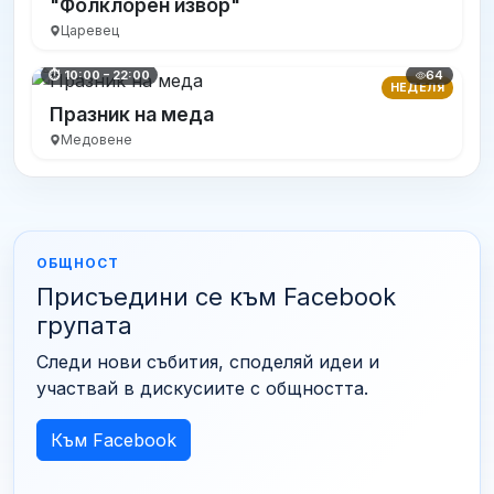
"Фолклорен извор"
Царевец
64
⏱ 10:00 – 22:00
НЕДЕЛЯ
Празник на меда
Медовене
ОБЩНОСТ
Присъедини се към Facebook
групата
Следи нови събития, споделяй идеи и
участвай в дискусиите с общността.
Към Facebook