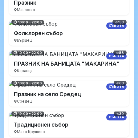
Празник
Манастир
153
⏱ 10:00 – 22:00
СЪБОТА
Фолклорен събор
Вършец
88
⏱ 10:00 – 22:00
СЪБОТА
ПРАЗНИК НА БАНИЦАТА "МАКАРИНА"
Каранци
63
⏱ 10:00 – 22:00
СЪБОТА
Празник на село Средец
Средец
39
⏱ 19:00 – 22:00
СЪБОТА
Традиционен събор
Мало Крушево