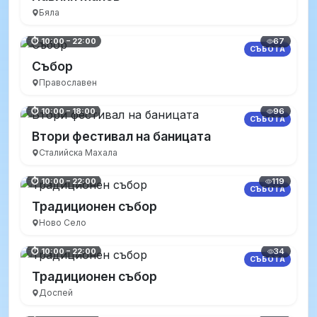
Бяла
67
⏱ 10:00 – 22:00
СЪБОТА
Събор
Православен
96
⏱ 10:00 – 18:00
СЪБОТА
Втори фестивал на баницата
Сталийска Махала
119
⏱ 10:00 – 22:00
СЪБОТА
Традиционен събор
Ново Село
34
⏱ 10:00 – 22:00
СЪБОТА
Традиционен събор
Доспей