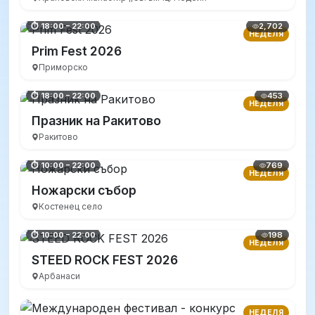
2,702
⏱ 18:00 – 22:00
НЕДЕЛЯ
Prim Fest 2026
Приморско
453
⏱ 18:00 – 22:00
НЕДЕЛЯ
Празник на Ракитово
Ракитово
769
⏱ 10:00 – 22:00
НЕДЕЛЯ
Ножарски събор
Костенец село
198
⏱ 10:00 – 22:00
НЕДЕЛЯ
STEED ROCK FEST 2026
Арбанаси
НЕДЕЛЯ