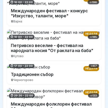
196
⏱ 10:00 – 22:00
Международен фестивал - конкурс
"Изкуство, таланти, море"
Варна
НЕДЕЛЯ
185
⏱ 10:00 – 22:00
Петривско веселие - фестивал на
народната носия "От раклата на баба"
Кутово
67
⏱ 17:00 – 22:00
НЕДЕЛЯ
Традиционен събор
Черногорово
НЕДЕЛЯ
133
⏱ 20:30 – 22:00
Международен фолклорен фестивал