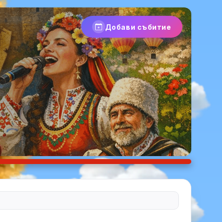
Добави събитие