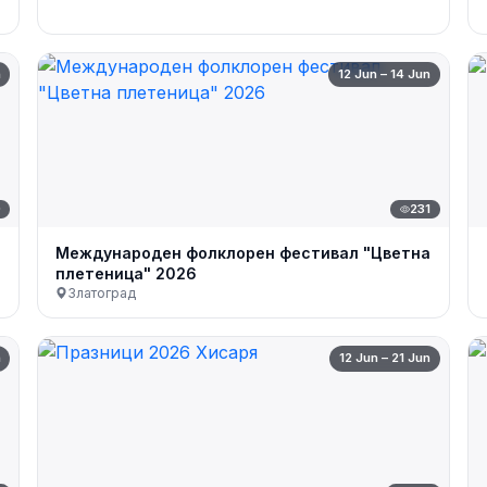
n
12 Jun – 14 Jun
0
231
Международен фолклорен фестивал "Цветна
плетеница" 2026
Златоград
n
12 Jun – 21 Jun