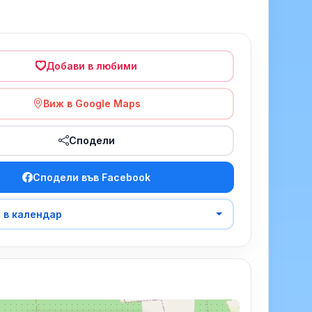
Добави в любими
Виж в Google Maps
Сподели
Сподели във Facebook
 в календар