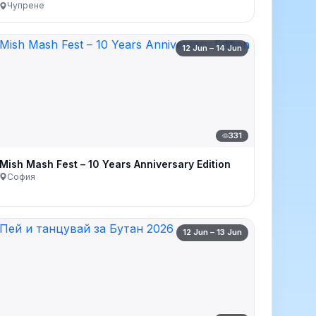
Чупрене
12 Jun – 14 Jun
331
Mish Mash Fest – 10 Years Anniversary Edition
София
12 Jun – 13 Jun