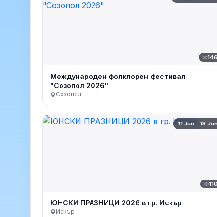
14
Международен фолклорен фестивал
"Созопол 2026"
Созопол
11 Jun – 13 Ju
11
ЮНСКИ ПРАЗНИЦИ 2026 в гр. Искър
Искър