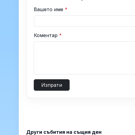
Вашето име
*
Коментар
*
Изпрати
Други събития на същия ден