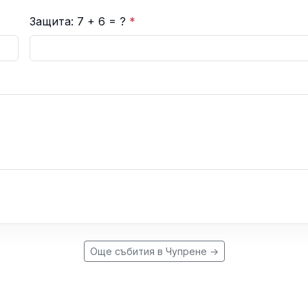
Защита: 7 + 6 = ?
*
Още събития в Чупрене →