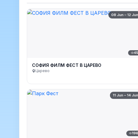
08 Jun – 12 Ju
4
СОФИЯ ФИЛМ ФЕСТ В ЦАРЕВО
Царево
11 Jun – 14 Ju
19