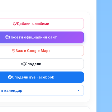
Добави в любими
Посети официалния сайт
Виж в Google Maps
Сподели
Сподели във Facebook
 в календар