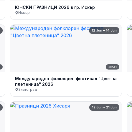
ЮНСКИ ПРАЗНИЦИ 2026 в гр. Искър
Искър
n
12 Jun – 14 Jun
0
231
Международен фолклорен фестивал "Цветна
плетеница" 2026
Златоград
n
12 Jun – 21 Jun