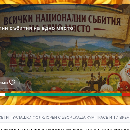
лни събития на едно място
ими
ЕТИ ТУРЛАШКИ ФОЛКЛОРЕН СЪБОР „КАДА КУМ ПРАСЕ И ТИ ВРЕЧ