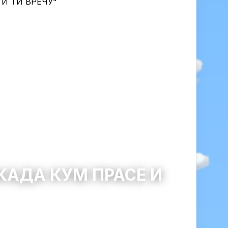
КАДА КУМ ПРАСЕ И
0