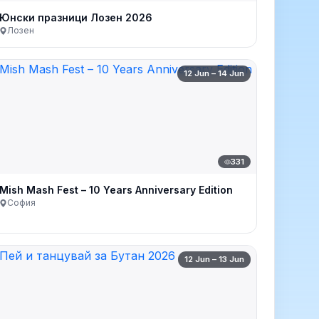
Юнски празници Лозен 2026
Лозен
12 Jun – 14 Jun
331
Mish Mash Fest – 10 Years Anniversary Edition
София
12 Jun – 13 Jun