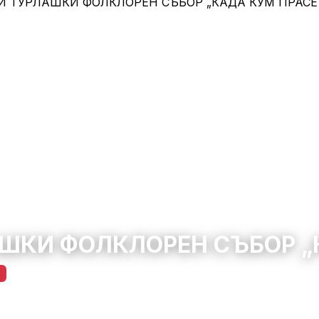
ШКИ ФОЛКЛОРЕН СЪБОР „
12 юни 2026 – 14 юни 2026
10:00 – 22:00
177
0